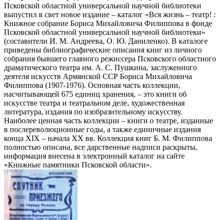
Псковской областной универсальной научной библиотеки
выпустил в свет новое издание – каталог «Вся жизнь – театр! :
Книжное собрание Бориса Михайловича Филиппова в фонде
Псковской областной универсальной научной библиотеки»
(составители И. М. Андреева, О. Ю. Даниленко). В каталоге
приведены библиографические описания книг из личного
собрания бывшего главного режиссера Псковского областного
драматического театра им. А. С. Пушкина, заслуженного
деятеля искусств Армянской ССР Бориса Михайловича
Филиппова (1907-1976). Основная часть коллекции,
насчитывающей 675 единиц хранения, – это книги об
искусстве театра и театральном деле, художественная
литература, издания по изобразительному искусству.
Наиболее ценная часть коллекции – книги о театре, изданные
в послереволюционные годы, а также единичные издания
конца XIX – начала XX вв. Коллекция книг Б. М. Филиппова
полностью описана, все дарственные надписи раскрыты,
информация внесена в электронный каталог на сайте
«Книжные памятники Псковской области».