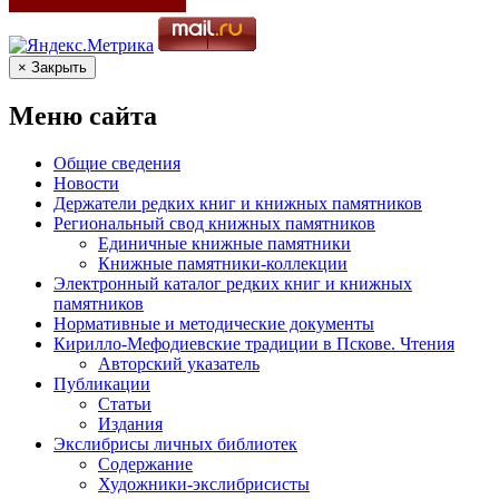
× Закрыть
Меню сайта
Общие сведения
Новости
Держатели редких книг и книжных памятников
Региональный свод книжных памятников
Единичные книжные памятники
Книжные памятники-коллекции
Электронный каталог редких книг и книжных
памятников
Нормативные и методические документы
Кирилло-Мефодиевские традиции в Пскове. Чтения
Авторский указатель
Публикации
Статьи
Издания
Экслибрисы личных библиотек
Содержание
Художники-экслибрисисты