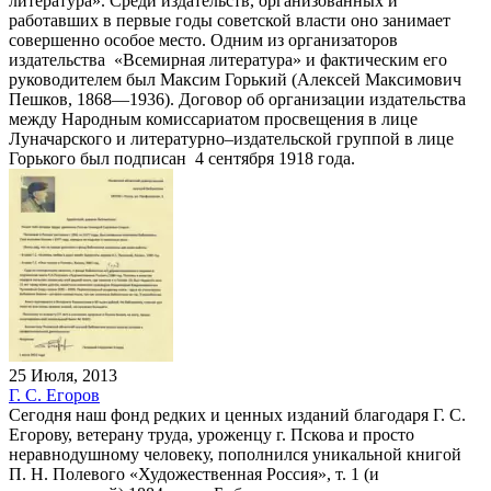
литература». Среди издательств, организованных и
работавших в первые годы советской власти оно занимает
совершенно особое место. Одним из организаторов
издательства «Всемирная литература» и фактическим его
руководителем был Максим Горький (Алексей Максимович
Пешков, 1868—1936). Договор об организации издательства
между Народным комиссариатом просвещения в лице
Луначарского и литературно–издательской группой в лице
Горького был подписан 4 сентября 1918 года.
25 Июля, 2013
Г. С. Егоров
Сегодня наш фонд редких и ценных изданий благодаря Г. С.
Егорову, ветерану труда, уроженцу г. Пскова и просто
неравнодушному человеку, пополнился уникальной книгой
П. Н. Полевого «Художественная Россия», т. 1 (и