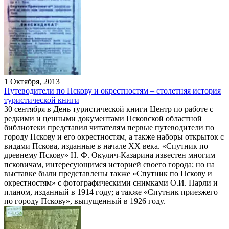
1 Октября, 2013
Путеводители по Пскову и окрестностям – столетняя история
туристической книги
30 сентября в День туристической книги Центр по работе с
редкими и ценными документами Псковской областной
библиотеки представил читателям первые путеводители по
городу Пскову и его окрестностям, а также наборы открыток с
видами Пскова, изданные в начале ХХ века. «Спутник по
древнему Пскову» Н. Ф. Окулич-Казарина известен многим
псковичам, интересующимся историей своего города; но на
выставке были представлены также «Спутник по Пскову и
окрестностям» с фотографическими снимками О.И. Парли и
планом, изданный в 1914 году; а также «Спутник приезжего
по городу Пскову», выпущенный в 1926 году.