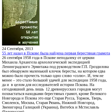
24 Сентября, 2013
55 лет назад в Пскове была найдена первая берестяная грамота
26 сентября 1958 года в Пскове неподалеку от церкви
Михаила Архангела археологической экспедицией
Ленинградского Эрмитажа под руководством Г.П. Гроздилова
был обнаружен маленький клочок бересты, на котором едва
можно было прочесть только одно слово «солю». И, тем не
менее – это стало большой удачей для экспедиции 1958 года,
да и в целом для исследователей истории Пскова. На
сегодняшний день лишь 12 древнерусских городов могут
похвастаться находками берестяных грамот, кроме Великого
Новгорода и Пскова это еще Старая Русса, Торжок, Тверь,
Смоленск, Москва, Старая Рязань, Нижний Новгород,
Звенигород Галицкий (Украина), Витебск и Мстиславль
(Белоруссия).