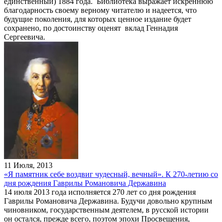
единственный) 1884 года. Библиотека выражает искреннюю
благодарность своему верному читателю и надеется, что
будущие поколения, для которых ценное издание будет
сохранено, по достоинству оценят вклад Геннадия
Сергеевича.
11 Июля, 2013
«Я памятник себе воздвиг чудесный, вечный». К 270-летию со
дня рождения Гаврилы Романовича Державина
14 июля 2013 года исполняется 270 лет со дня рождения
Гаврилы Романовича Державина. Будучи довольно крупным
чиновником, государственным деятелем, в русской истории
он остался, прежде всего, поэтом эпохи Просвещения,