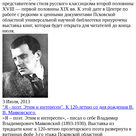
представителем стиля русского классицизма второй половины
XVIII — первой половины XIX вв. К этой дате в Центре по
работе с редкими и ценными документами Псковской
областной универсальной научной библиотеки приурочена
выставка книг, которая будет открыта для читателей до конца
июля.
3 Июля, 2013
"Я - поэт. Этим и интересен". К 120-летию со дня рождения В.
В. Маяковского.
«Я – поэт. Этим и интересен», - писал о себе Владимир
Владимирович Маяковский (1893-1930). Выставка из
тридцати книг к 120-летию пролетарского поэта развернута в
витринах фойе 3-го этажа Псковской областной