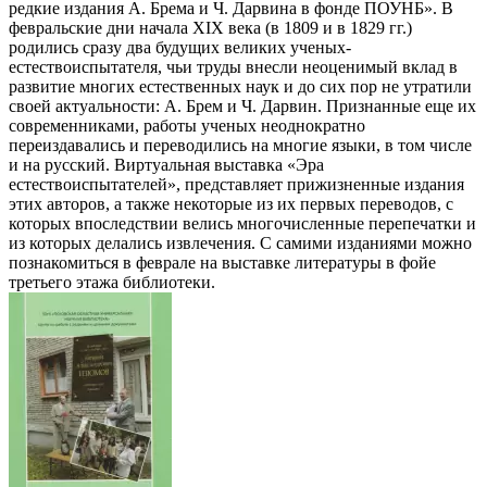
редкие издания А. Брема и Ч. Дарвина в фонде ПОУНБ». В
февральские дни начала XIX века (в 1809 и в 1829 гг.)
родились сразу два будущих великих ученых-
естествоиспытателя, чьи труды внесли неоценимый вклад в
развитие многих естественных наук и до сих пор не утратили
своей актуальности: А. Брем и Ч. Дарвин. Признанные еще их
современниками, работы ученых неоднократно
переиздавались и переводились на многие языки, в том числе
и на русский. Виртуальная выставка «Эра
естествоиспытателей», представляет прижизненные издания
этих авторов, а также некоторые из их первых переводов, с
которых впоследствии велись многочисленные перепечатки и
из которых делались извлечения. С самими изданиями можно
познакомиться в феврале на выставке литературы в фойе
третьего этажа библиотеки.