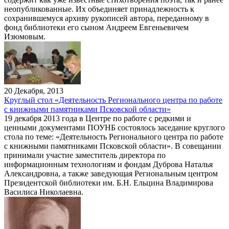
неопубликованные. Их объединяет принадлежность к
сохранившемуся архиву рукописей автора, переданному в
фонд библиотеки его сыном Андреем Евгеньевичем
Изюмовым.
20 Декабря, 2013
Круглый стол «Деятельность Регионального центра по работе
с книжными памятниками Псковской области»
19 декабря 2013 года в Центре по работе с редкими и
ценными документами ПОУНБ состоялось заседание круглого
стола по теме: «Деятельность Регионального центра по работе
с книжными памятниками Псковской области». В совещании
принимали участие заместитель директора по
информационным технологиям и фондам Дуброва Наталья
Александровна, а также заведующая Региональным центром
Президентской библиотеки им. Б.Н. Ельцина Владимирова
Василиса Николаевна.