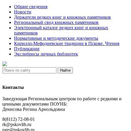
Общие сведения
Новости
Держатели редких книг и книжных памятников
Региональный свод книжных памятников
Электронный каталог редких книг и книжных
памятников
Нормативные и методические документы
Кирилло-Мефодиевские традиции в Пскове. Чтения
Публикации
Экслибрисы личных библиотек
Найти
Контакты
Заведующая Региональным центром по работе с редкими и
ценными документами ПОУНБ:
Денисова Регина Арнольдовна
8(8112) 72-08-01
rk@pskovlib.ru
rare@pskovlib.ru