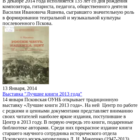
В декабре 2014 года исполняется 135 лет со дня рождения
композитора, гитариста, педагога, общественного деятеля
Василия Ивановича Яшнева, сыгравшего значительную роль
в формировании театральной и музыкальной культуры
послевоенного Пскова.
13 Января, 2014
Выставка "Лучшие книги 2013 года"
14 января Псковская ОУНБ открывает традиционную
выставку «Лучшие книги 2013 года». На ней Центр по работе
с редкими и ценными документами представляет вниманию
своих читателей наиболее яркие издания, поступившие в
Центр в 2013 году. В первую очередь это книги, подаренные
библиотеке авторами. Среди них прекрасное издание книги
старшего научного сотрудника исторического отдела
Псковского музея-заповедника Л. Н. Макеенко (1947-2013)