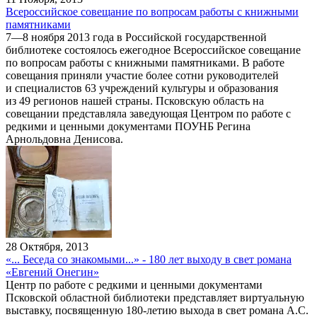
Всероссийское совещание по вопросам работы с книжными
памятниками
7—8 ноября 2013 года в Российской государственной
библиотеке состоялось ежегодное Всероссийское совещание
по вопросам работы с книжными памятниками. В работе
совещания приняли участие более сотни руководителей
и специалистов 63 учреждений культуры и образования
из 49 регионов нашей страны. Псковскую область на
совещании представляла заведующая Центром по работе с
редкими и ценными документами ПОУНБ Регина
Арнольдовна Денисова.
28 Октября, 2013
«... Беседа со знакомыми...» - 180 лет выходу в свет романа
«Евгений Онегин»
Центр по работе с редкими и ценными документами
Псковской областной библиотеки представляет виртуальную
выставку, посвященную 180-летию выхода в свет романа А.С.