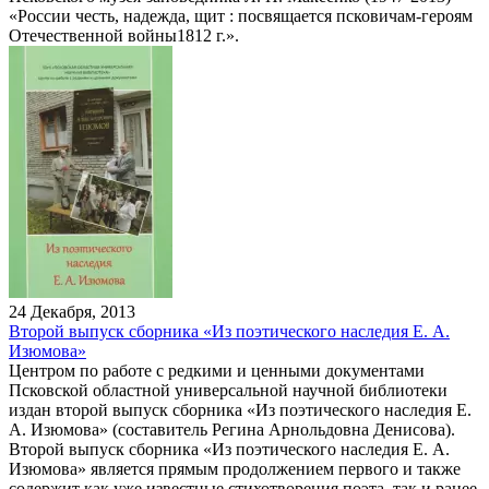
«России честь, надежда, щит : посвящается псковичам-героям
Отечественной войны1812 г.».
24 Декабря, 2013
Второй выпуск сборника «Из поэтического наследия Е. А.
Изюмова»
Центром по работе с редкими и ценными документами
Псковской областной универсальной научной библиотеки
издан второй выпуск сборника «Из поэтического наследия Е.
А. Изюмова» (составитель Регина Арнольдовна Денисова).
Второй выпуск сборника «Из поэтического наследия Е. А.
Изюмова» является прямым продолжением первого и также
содержит как уже известные стихотворения поэта, так и ранее