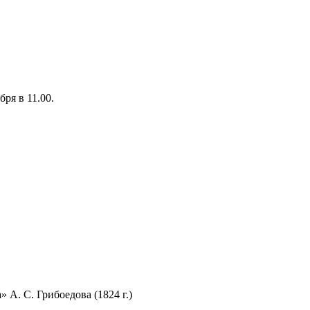
бря в 11.00.
 А. С. Грибоедова (1824 г.)