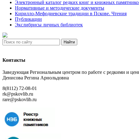
Электронный каталог редких книг и книжных памятнико
Нормативные и методические документы
Кирилло-Мефодиевские традиции в Пскове. Чтения
Публикации
Экслибрисы личных библиотек
Найти
Контакты
Заведующая Региональным центром по работе с редкими и ц
Денисова Регина Арнольдовна
8(8112) 72-08-01
rk@pskovlib.ru
rare@pskovlib.ru