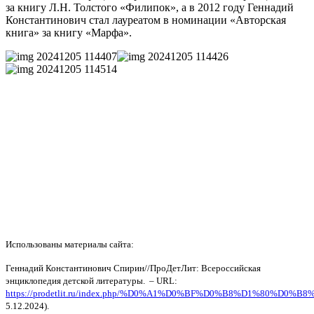
за книгу Л.Н. Толстого «Филипок», а в 2012 году Геннадий
Константинович стал лауреатом в номинации «Авторская
книга» за книгу «Марфа».
Использованы материалы сайта:
Геннадий Константинович Спирин//ПроДетЛит: Всероссийская
энциклопедия детской литературы. – URL:
https://prodetlit.ru/index.php/%D0%A1%D0%BF%D0%B8%D1
5.12.2024).