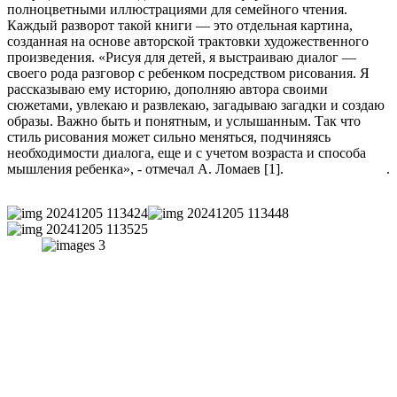
полноцветными иллюстрациями для семейного чтения.
Каждый разворот такой книги — это отдельная картина,
созданная на основе авторской трактовки художественного
произведения. «Рисуя для детей, я выстраиваю диалог —
своего рода разговор с ребенком посредством рисования. Я
рассказываю ему историю, дополняю автора своими
сюжетами, увлекаю и развлекаю, загадываю загадки и создаю
образы. Важно быть и понятным, и услышанным. Так что
стиль рисования может сильно меняться, подчиняясь
необходимости диалога, еще и с учетом возраста и способа
мышления ребенка», - отмечал А. Ломаев [1].
.