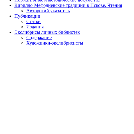
Кирилло-Мефодиевские традиции в Пскове. Чтения
Авторский указатель
Публикации
Статьи
Издания
Экслибрисы личных библиотек
Содержание
Художники-экслибрисисты