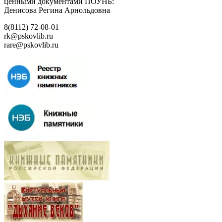
ценными документами ПОУНБ:
Денисова Регина Арнольдовна
8(8112) 72-08-01
rk@pskovlib.ru
rare@pskovlib.ru