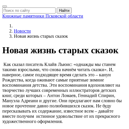
Найти
Книжные памятники
Псковской области
Новости
Новая жизнь старых сказок
Новая жизнь старых сказок
Как сказал писатель Клайв Льюис: «однажды мы станем
такими взрослыми, что снова начнём читать сказки». И,
наверное, самое подходящее время сделать это – канун
Рождества, когда оживают самые приятные зимние
воспоминания детства. Эти воспоминания вдохновляют на
творчество лучших современных иллюстраторов детских
книг, среди которых – Антон Ломаев, Геннадий Спирин,
Мануэла Адреани и другие. Они предлагают нам словно бы
новое прочтение давно полюбившихся сказок. Не буду
пересказывать их содержание, известное всем – давайте
вместе получим истинное удовольствие от их прекрасного
художественного оформления.