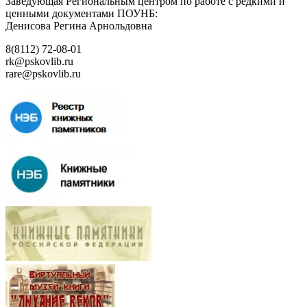
Заведующая Региональным центром по работе с редкими и
ценными документами ПОУНБ:
Денисова Регина Арнольдовна
8(8112) 72-08-01
rk@pskovlib.ru
rare@pskovlib.ru