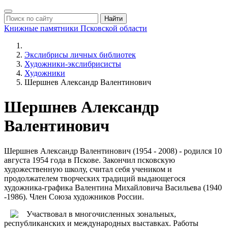
Найти
Книжные памятники
Псковской области
Экслибрисы личных библиотек
Художники-экслибрисисты
Художники
Шершнев Александр Валентинович
Шершнев Александр
Валентинович
Шершнев Александр Валентинович (1954 - 2008) - родился 10
августа 1954 года в Пскове. Закончил псковскую
художественную школу, считал себя учеником и
продолжателем творческих традиций выдающегося
художника-графика Валентина Михайловича Васильева (1940
-1986). Член Союза художников России.
Участвовал в многочисленных зональных,
республиканских и международных выставках. Работы