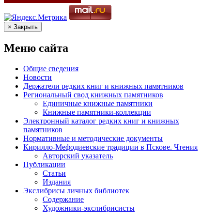
× Закрыть
Меню сайта
Общие сведения
Новости
Держатели редких книг и книжных памятников
Региональный свод книжных памятников
Единичные книжные памятники
Книжные памятники-коллекции
Электронный каталог редких книг и книжных
памятников
Нормативные и методические документы
Кирилло-Мефодиевские традиции в Пскове. Чтения
Авторский указатель
Публикации
Статьи
Издания
Экслибрисы личных библиотек
Содержание
Художники-экслибрисисты