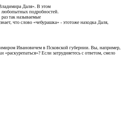
 Владимира Даля». В этом
ез любопытных подробностей.
, раз так называемые
нает, что слово «чебурашка» - этотоже находка Даля,
димиром Ивановичем в Псковской губернии. Вы, например,
и «раскурепаться»? Если затрудняетесь с ответом, смело