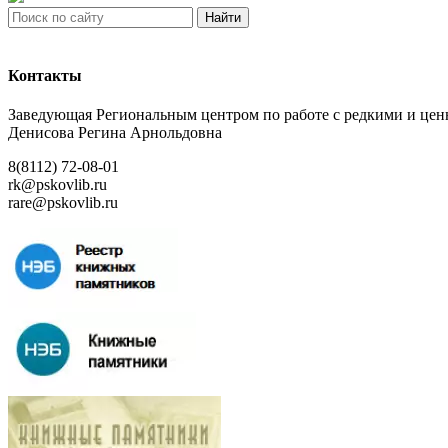
Найти
Контакты
Заведующая Региональным центром по работе с редкими и ц
Денисова Регина Арнольдовна
8(8112) 72-08-01
rk@pskovlib.ru
rare@pskovlib.ru