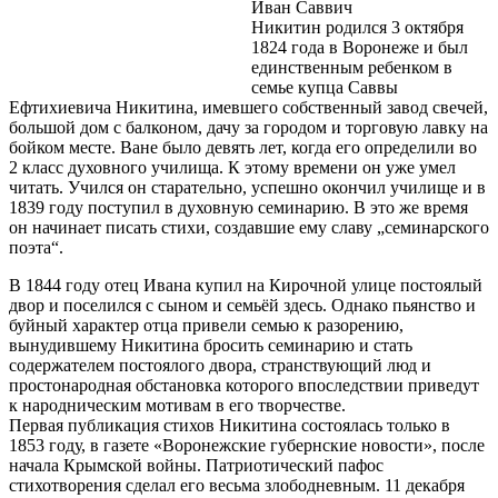
Иван Саввич
Никитин родился 3 октября
1824 года в Воронеже и был
единственным ребенком в
семье купца Саввы
Ефтихиевича Никитина, имевшего собственный завод свечей,
большой дом с балконом, дачу за городом и торговую лавку на
бойком месте. Ване было девять лет, когда его определили во
2 класс духовного училища. К этому времени он уже умел
читать. Учился он старательно, успешно окончил училище и в
1839 году поступил в духовную семинарию. В это же время
он начинает писать стихи, создавшие ему славу „семинарского
поэта“.
В 1844 году отец Ивана купил на Кирочной улице постоялый
двор и поселился с сыном и семьёй здесь. Однако пьянство и
буйный характер отца привели семью к разорению,
вынудившему Никитина бросить семинарию и стать
содержателем постоялого двора, странствующий люд и
простонародная обстановка которого впоследствии приведут
к народническим мотивам в его творчестве.
Первая публикация стихов Никитина состоялась только в
1853 году, в газете «Воронежские губернские новости», после
начала Крымской войны. Патриотический пафос
стихотворения сделал его весьма злободневным. 11 декабря