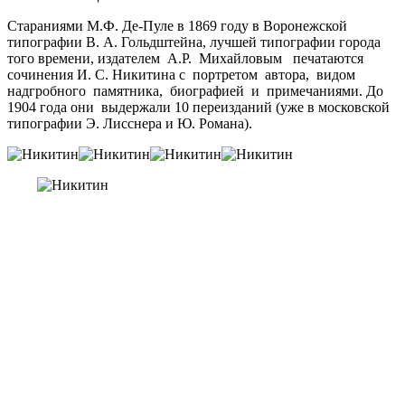
Стараниями М.Ф. Де-Пуле в 1869 году в Воронежской
типографии В. А. Гольдштейна, лучшей типографии города
того времени, издателем А.Р. Михайловым печатаются
сочинения И. С. Никитина с портретом автора, видом
надгробного памятника, биографией и примечаниями. До
1904 года они выдержали 10 переизданий (уже в московской
типографии Э. Лисснера и Ю. Романа).