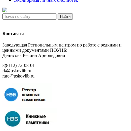
Экслибрисы личных библиотек
Найти
Контакты
Заведующая Региональным центром по работе с редкими и
ценными документами ПОУНБ:
Денисова Регина Арнольдовна
8(8112) 72-08-01
rk@pskovlib.ru
rare@pskovlib.ru