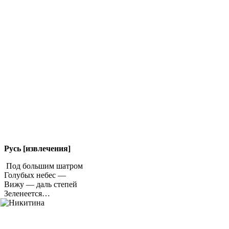
Русь [извлечения]
Под большим шатром
Голубых небес —
Вижу — даль степей
Зеленеется…