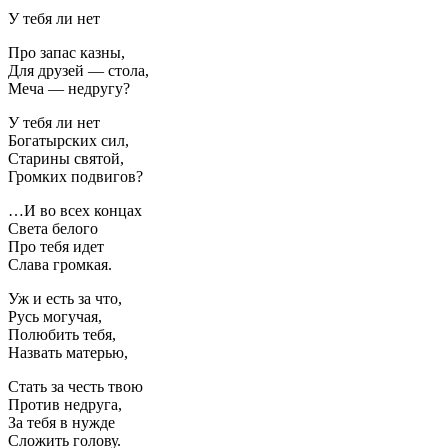
У тебя ли нет
Про запас казны,
Для друзей — стола,
Меча — недругу?
У тебя ли нет
Богатырских сил,
Старины святой,
Громких подвигов?
…И во всех концах
Света белого
Про тебя идет
Слава громкая.
Уж и есть за что,
Русь могучая,
Полюбить тебя,
Назвать матерью,
Стать за честь твою
Против недруга,
За тебя в нужде
Сложить голову.