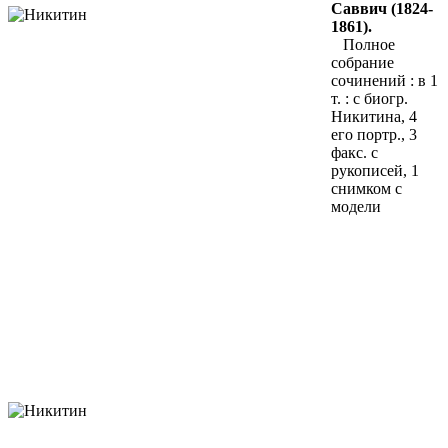
Саввич (1824-
1861).
Полное
собрание
сочинений : в 1
т. : с биогр.
Никитина, 4
его портр., 3
факс. с
рукописей, 1
снимком с
модели