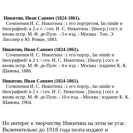
Никитин, Иван Саввич (1824-1861).
Сочинения И. С. Никитина : с его портретом, fac-simile и
биографией: в 2-х т. / соч. И. С. Никитина ; [биогр.] сост. и
вновь испр. М. Ф. де-Пуле. - 3-е изд. - Москва : Тип. Э.
Лисснер и Ю. Роман, 1883.
Никитин, Иван Саввич (1824-1861).
Сочинения И. С. Никитина : с его портр., fac-simile и
биографией: в 2 т. / соч. И. С. Никитина ; [биогр.] сост. и
вновь испр. М. Ф. де-Пуле. - 4-е изд. - Москва : издание К. К.
Шамова, 1886.
Никитин, Иван Саввич (1824-1861).
Сочинения И. С. Никитина : с его портр., fac-simile и
биографией: в 2 т. / соч. И. С. Никитина ; [биогр.] сост. и
вновь испр. М. Ф. де-Пуле. - 10-е изд. - Москва : издание К. К.
Шамова, 1904.
Но интерес к творчеству Никитина на этом не угас.
Включительно до 1918 года поэта издают и