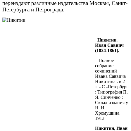
переиздают различные издательства Москвы, Санкт-
Петербурга и Петрограда.
Никитин,
Иван Саввич
(1824-1861).
Полное
собрание
сочинений
Ивана Саввича
Никитина : в 2
т. - С.-Петербург
: Типография П.
Я. Синченко :
Склад издания у
Н. И.
Хромушина,
1913
Никитин, Иван