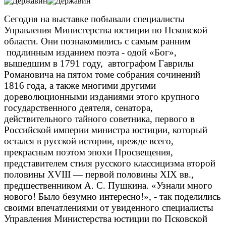
Сегодня на выставке побывали специалисты
Управления Министерства юстиции по Псковской
области. Они познакомились с самым ранним
подлинным изданием поэта - одой «Бог»,
вышедшим в 1791 году, автографом Гаврилы
Романовича на пятом томе собрания сочинений
1816 года, а также многими другими
дореволюционными изданиями этого крупного
государственного деятеля, сенатора,
действительного тайного советника, первого в
Российской империи министра юстиции, который
остался в русской истории, прежде всего,
прекрасным поэтом эпохи Просвещения,
представителем стиля русского классицизма второй
половины XVIII — первой половины XIX вв.,
предшественником А. С. Пушкина. «Узнали много
нового! Было безумно интересно!», - так поделились
своими впечатлениями от увиденного специалисты
Управления Министерства юстиции по Псковской