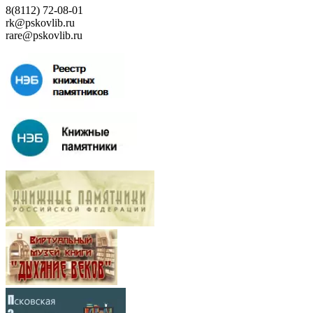
8(8112) 72-08-01
rk@pskovlib.ru
rare@pskovlib.ru