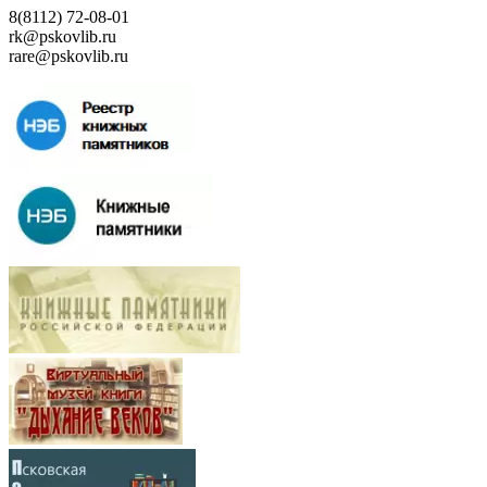
8(8112) 72-08-01
rk@pskovlib.ru
rare@pskovlib.ru