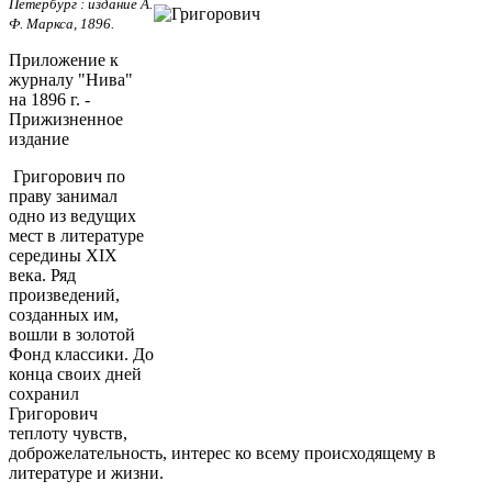
Петербург : издание А.
Ф. Маркса, 1896.
Приложение к
журналу "Нива"
на 1896 г. -
Прижизненное
издание
Григорович по
праву занимал
одно из ведущих
мест в литературе
середины XIX
века. Ряд
произведений,
созданных им,
вошли в золотой
Фонд классики. До
конца своих дней
сохранил
Григорович
теплоту чувств,
доброжелательность, интерес ко всему происходящему в
литературе и жизни.