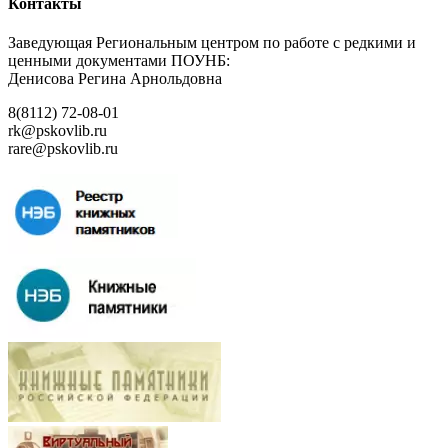
Контакты
Заведующая Региональным центром по работе с редкими и
ценными документами ПОУНБ:
Денисова Регина Арнольдовна
8(8112) 72-08-01
rk@pskovlib.ru
rare@pskovlib.ru