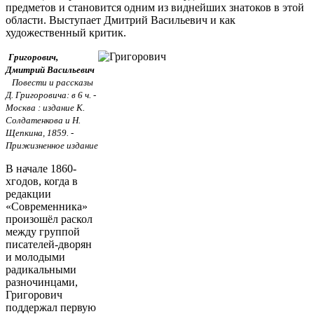
предметов и становится одним из виднейших знатоков в этой
области. Выступает Дмитрий Васильевич и как
художественный критик.
Григорович,
Дмитрий Васильевич
Повести и рассказы
Д. Григоровича: в 6 ч. -
Москва : издание К.
Солдатенкова и Н.
Щепкина, 1859. -
Прижизненное издание
В начале 1860-
хгодов, когда в
редакции
«Современника»
произошёл раскол
между группой
писателей-дворян
и молодыми
радикальными
разночинцами,
Григорович
поддержал первую