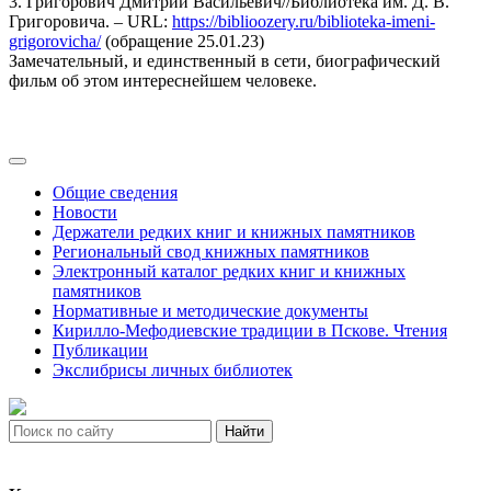
3. Григорович Дмитрий Васильевич//Библиотека им. Д. В.
Григоровича. – URL:
https://biblioozery.ru/biblioteka-imeni-
grigorovicha/
(обращение 25.01.23)
Замечательный, и единственный в сети, биографический
фильм об этом интереснейшем человеке.
Общие сведения
Новости
Держатели редких книг и книжных памятников
Региональный свод книжных памятников
Электронный каталог редких книг и книжных
памятников
Нормативные и методические документы
Кирилло-Мефодиевские традиции в Пскове. Чтения
Публикации
Экслибрисы личных библиотек
Найти