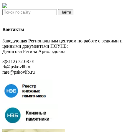
Найти
Контакты
Заведующая Региональным центром по работе с редкими и
ценными документами ПОУНБ:
Денисова Регина Арнольдовна
8(8112) 72-08-01
rk@pskovlib.ru
rare@pskovlib.ru