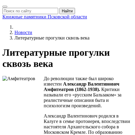
Найти
Книжные памятники
Псковской области
Новости
Литературные прогулки сквозь века
Литературные прогулки
сквозь века
До революции также был широко
известен
Александр Валентинович
Амфитеатров (1862-1938).
Критики
называли его «русским Бальзаком» за
реалистичные описания быта и
психологизм произведений.
Александр Валентинович родился в
Калуге в семье протоиерея, впоследствии
настоятеля Архангельского собора в
Московском Кремле. По образованию