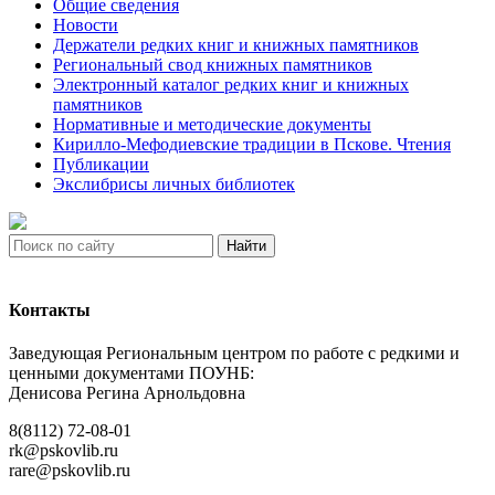
Общие сведения
Новости
Держатели редких книг и книжных памятников
Региональный свод книжных памятников
Электронный каталог редких книг и книжных
памятников
Нормативные и методические документы
Кирилло-Мефодиевские традиции в Пскове. Чтения
Публикации
Экслибрисы личных библиотек
Найти
Контакты
Заведующая Региональным центром по работе с редкими и
ценными документами ПОУНБ:
Денисова Регина Арнольдовна
8(8112) 72-08-01
rk@pskovlib.ru
rare@pskovlib.ru