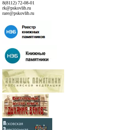
8(8112) 72-08-01
rk@pskovlib.ru
rare@pskovlib.ru