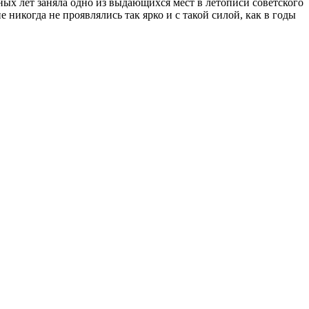
ых лет заняла одно из выдающихся мест в летописи советского
никогда не проявлялись так ярко и с такой силой, как в годы