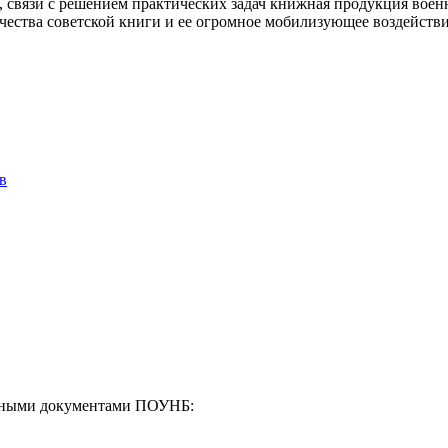
 связи с решением практических задач книжная продукция военн
чества советской книги и ее огромное мобилизующее воздействие 
в
енными документами ПОУНБ: