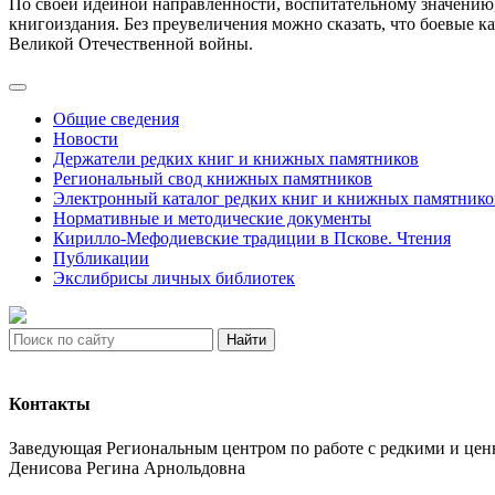
По своей идейной направленности, воспитательному значению,
книгоиздания. Без преувеличения можно сказать, что боевые ка
Великой Отечественной войны.
Общие сведения
Новости
Держатели редких книг и книжных памятников
Региональный свод книжных памятников
Электронный каталог редких книг и книжных памятнико
Нормативные и методические документы
Кирилло-Мефодиевские традиции в Пскове. Чтения
Публикации
Экслибрисы личных библиотек
Найти
Контакты
Заведующая Региональным центром по работе с редкими и ц
Денисова Регина Арнольдовна