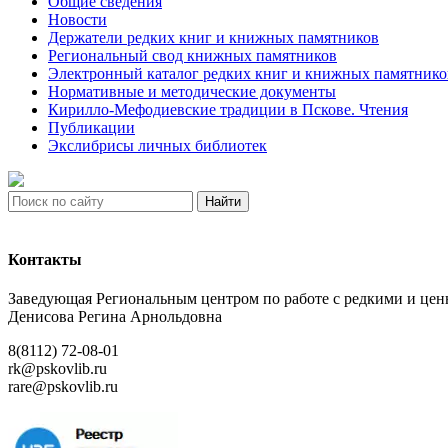
Общие сведения
Новости
Держатели редких книг и книжных памятников
Региональный свод книжных памятников
Электронный каталог редких книг и книжных памятнико
Нормативные и методические документы
Кирилло-Мефодиевские традиции в Пскове. Чтения
Публикации
Экслибрисы личных библиотек
Найти
Контакты
Заведующая Региональным центром по работе с редкими и ц
Денисова Регина Арнольдовна
8(8112) 72-08-01
rk@pskovlib.ru
rare@pskovlib.ru