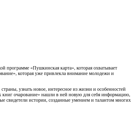
ой программе «Пушкинская карта», которая охватывает
рование», которая уже привлекла внимание молодежи и
страны, узнать новое, интересное из жизни и особенностей
х книг очарование» нашли в ней новую для себя информацию,
ые свидетели истории, созданные умением и талантом многих