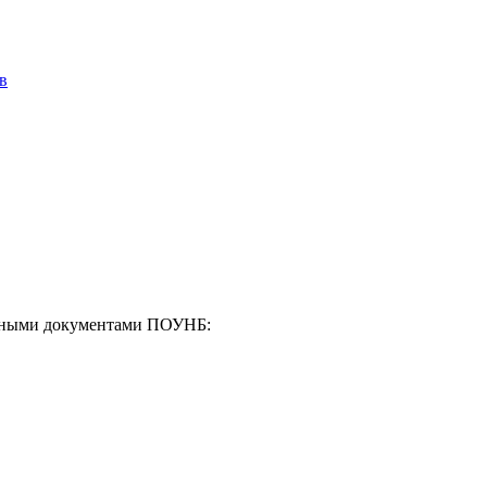
в
енными документами ПОУНБ: