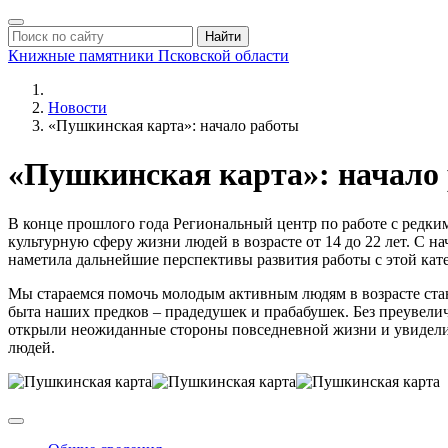
Найти
Книжные памятники
Псковской области
Новости
«Пушкинская карта»: начало работы
«Пушкинская карта»: начало
В конце прошлого года Региональный центр по работе с редки
культурную сферу жизни людей в возрасте от 14 до 22 лет. С 
наметила дальнейшие перспективы развития работы с этой кат
Мы стараемся помочь молодым активным людям в возрасте стан
быта наших предков – прадедушек и прабабушек. Без преувели
открыли неожиданные стороны повседневной жизни и увидели т
людей.