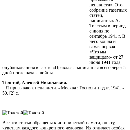
ненависти». Это
собрание газетных
статей,
написанных А.
Толстым в период
с июня по
сентябрь 1941 г. В
него вошла и
самая первая –
«Что мы
защищаем» от 27
июня 1941 года,
опубликованная в газете «Правда» - написанная всего через 5
дней после начала войны.
Толстой, Алексей Николаевич.
Я призываю к ненависти. - Москва : Госполитиздат, 1941. -
50, [2] с.
Все эти статьи обращены к исторической памяти, опыту,
чувствам каждого конкретного человека. Их отличает особая