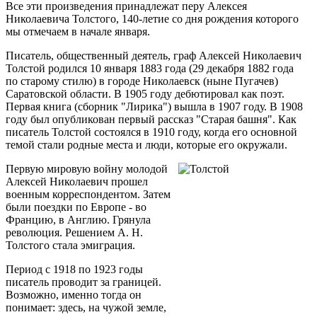
Все эти произведения принадлежат перу Алексея
Николаевича Толстого, 140-летие со дня рождения которого
мы отмечаем в начале января.
Писатель, общественный деятель, граф Алексей Николаевич
Толстой родился 10 января 1883 года (29 декабря 1882 года
по старому стилю) в городе Николаевск (ныне Пугачев)
Саратовской области. В 1905 году дебютировал как поэт.
Первая книга (сборник "Лирика") вышла в 1907 году. В 1908
году был опубликован первый рассказ "Старая башня". Как
писатель Толстой состоялся в 1910 году, когда его основной
темой стали родные места и люди, которые его окружали.
Первую мировую войну молодой
Алексей Николаевич прошел
военным корреспондентом. Затем
были поездки по Европе - во
Францию, в Англию. Грянула
революция. Решением А. Н.
Толстого стала эмиграция.
Период с 1918 по 1923 годы
писатель проводит за границей.
Возможно, именно тогда он
понимает: здесь, на чужой земле,