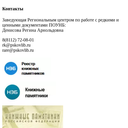
Контакты
Заведующая Региональным центром по работе с редкими и
ценными документами ПОУНБ:
Денисова Регина Арнольдовна
8(8112) 72-08-01
rk@pskovlib.ru
rare@pskovlib.ru