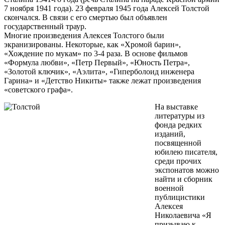
7 ноября 1941 года). 23 февраля 1945 года Алексей Толстой
скончался. В связи с его смертью был объявлен
государственный траур.
Многие произведения Алексея Толстого были
экранизированы. Некоторые, как «Хромой барин»,
«Хождение по мукам» по 3-4 раза. В основе фильмов
«Формула любви», «Петр Первый», «Юность Петра»,
«Золотой ключик», «Аэлита», «Гиперболоид инженера
Гарина» и «Детство Никиты» также лежат произведения
«советского графа».
На выставке
литературы из
фонда редких
изданий,
посвященной
юбилею писателя,
среди прочих
экспонатов можно
найти и сборник
военной
публицистики
Алексея
Николаевича «Я
призываю к