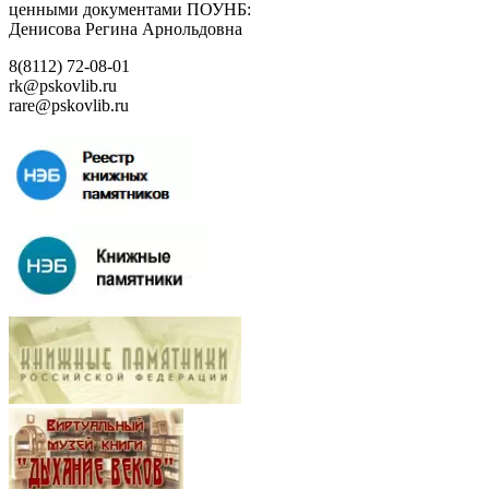
ценными документами ПОУНБ:
Денисова Регина Арнольдовна
8(8112) 72-08-01
rk@pskovlib.ru
rare@pskovlib.ru