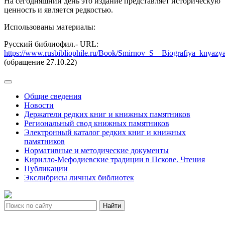
На сегодняшний день это издание представляет историческую
ценность и является редкостью.
Использованы материалы:
Русский библиофил.-
URL
:
https://www.rusbibliophile.ru/Book/Smirnov_S__Biografiya_knyazy
(обращение 27.10.22)
Общие сведения
Новости
Держатели редких книг и книжных памятников
Региональный свод книжных памятников
Электронный каталог редких книг и книжных
памятников
Нормативные и методические документы
Кирилло-Мефодиевские традиции в Пскове. Чтения
Публикации
Экслибрисы личных библиотек
Найти