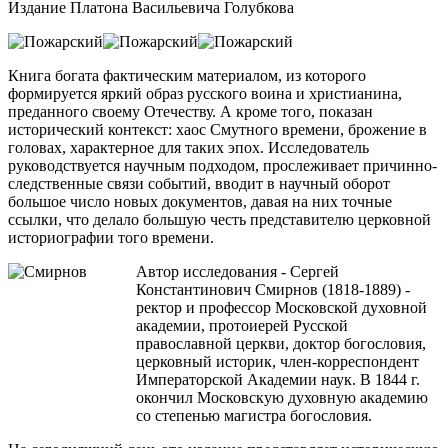
Издание Платона Васильевича Голубкова
Книга богата фактическим материалом, из которого
формируется яркий образ русского воина и христианина,
преданного своему Отечеству. А кроме того, показан
исторический контекст: хаос Смутного времени, брожение в
головах, характерное для таких эпох. Исследователь
руководствуется научным подходом, прослеживает причинно-
следственные связи событий, вводит в научный оборот
большое число новых документов, давая на них точные
ссылки, что делало большую честь представителю церковной
историографии того времени.
Автор исследования - Сергей
Константинович Смирнов (1818-1889) -
ректор и профессор Московской духовной
академии, протоиерей Русской
православной церкви, доктор богословия,
церковный историк, член-корреспондент
Императорской Академии наук. В 1844 г.
окончил Московскую духовную академию
со степенью магистра богословия.