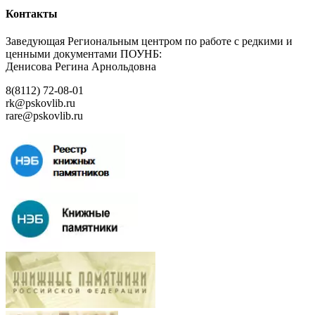
Контакты
Заведующая Региональным центром по работе с редкими и
ценными документами ПОУНБ:
Денисова Регина Арнольдовна
8(8112) 72-08-01
rk@pskovlib.ru
rare@pskovlib.ru