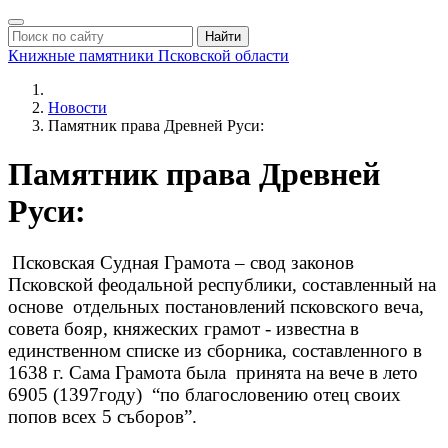
Найти
Книжные памятники
Псковской области
Новости
Памятник права Древней Руси:
Памятник права Древней
Руси:
Псковская Судная Грамота – свод законов
Псковской феодальной республики, составленный на
основе отдельных постановлений псковского веча,
совета бояр, княжеских грамот - известна в
единственном списке из сборника, составленного в
1638 г. Сама Грамота была принята на вече в лето
6905 (1397году) “по благословению отец своих
попов всех 5 съборов”.