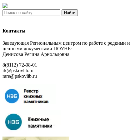
Найти
Контакты
Заведующая Региональным центром по работе с редкими и
ценными документами ПОУНБ:
Денисова Регина Арнольдовна
8(8112) 72-08-01
rk@pskovlib.ru
rare@pskovlib.ru