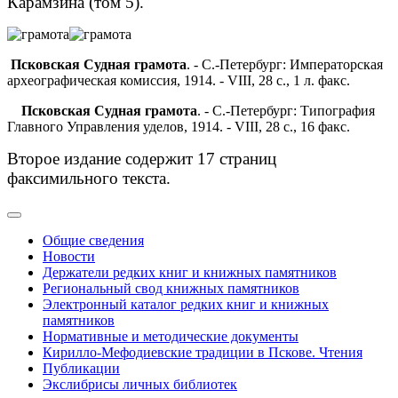
Карамзина (том 5).
Псковская Судная грамота
. - С.-Петербург: Императорская
археографическая комиссия, 1914. - VIII, 28 с., 1 л. факс.
Псковская Судная грамота
. - С.-Петербург: Типография
Главного Управления уделов, 1914. - VIII, 28 с., 16 факс.
Второе издание содержит 17 страниц
факсимильного текста.
Общие сведения
Новости
Держатели редких книг и книжных памятников
Региональный свод книжных памятников
Электронный каталог редких книг и книжных
памятников
Нормативные и методические документы
Кирилло-Мефодиевские традиции в Пскове. Чтения
Публикации
Экслибрисы личных библиотек