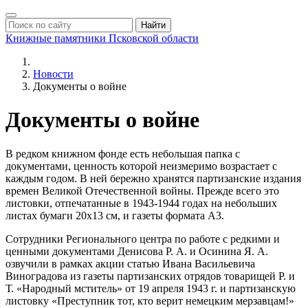
Найти
Книжные памятники
Псковской области
Новости
Документы о войне
Документы о войне
В редком книжном фонде есть небольшая папка с
документами, ценность которой неизмеримо возрастает с
каждым годом. В ней бережно хранятся партизанские издания
времен Великой Отечественной войны. Прежде всего это
листовки, отпечатанные в 1943-1944 годах на небольших
листах бумаги 20х13 см, и газеты формата А3.
Сотрудники Регионального центра по работе с редкими и
ценными документами Денисова Р. А. и Осинина Я. А.
озвучили в рамках акции статью Ивана Васильевича
Виноградова из газеты партизанских отрядов товарищей Р. и
Т. «Народный мститель» от 19 апреля 1943 г. и партизанскую
листовку «Преступник тот, кто верит немецким мерзавцам!»