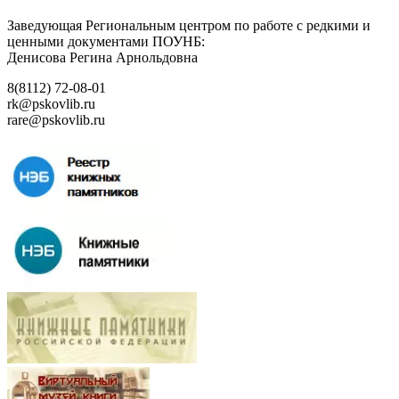
Заведующая Региональным центром по работе с редкими и
ценными документами ПОУНБ:
Денисова Регина Арнольдовна
8(8112) 72-08-01
rk@pskovlib.ru
rare@pskovlib.ru