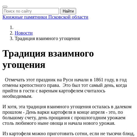
Найти
Книжные памятники
Псковской области
Новости
Традиция взаимного угощения
Традиция взаимного
угощения
Отмечать этот праздник на Руси начали в 1861 году, в год
отмены крепостного права. Это был тот самый день, когда
прийти в гости с вареным картофелем считалось
необходимым.
И хотя, эта традиция взаимного угощения осталась в далеком
прошлом - День варки картофеля в конце апреля - это, по
большому счету, день прощания с прошлогодним урожаем
столь любимого ныне овоща и начала нового урожая.
Из картофеля можно приготовить сотни, если не тысячи блюд,