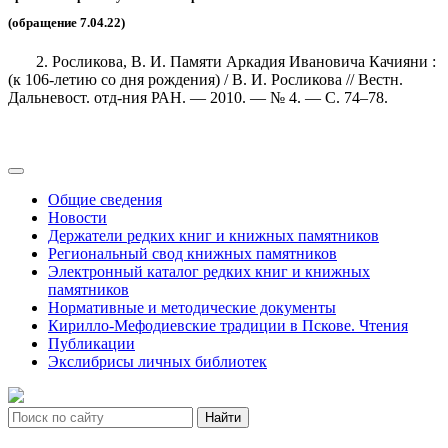
(обращение 7.04.22)
2. Росликова, В. И. Памяти Аркадия Ивановича Качияни :
(к 106-летию со дня рождения) / В. И. Росликова // Вестн.
Дальневост. отд-ния РАН. — 2010. — № 4. — С. 74–78.
Общие сведения
Новости
Держатели редких книг и книжных памятников
Региональный свод книжных памятников
Электронный каталог редких книг и книжных
памятников
Нормативные и методические документы
Кирилло-Мефодиевские традиции в Пскове. Чтения
Публикации
Экслибрисы личных библиотек
Найти