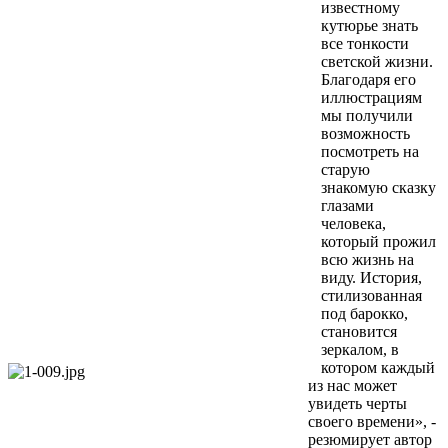
известному
кутюрье знать
все тонкости
светской жизни.
Благодаря его
иллюстрациям
мы получили
возможность
посмотреть на
старую
знакомую сказку
глазами
человека,
который прожил
всю жизнь на
виду. История,
стилизованная
под барокко,
становится
зеркалом, в
котором каждый
из нас может
увидеть черты
своего времени», -
резюмирует автор