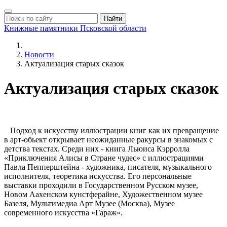
Найти
Книжные памятники
Псковской области
Новости
Актуализация старых сказок
Актуализация старых сказок
Подход к искусству иллюстрации книг как их превращение
в арт-обьект открывает неожиданные ракурсы в знакомых с
детства текстах. Среди них - книга Льюиса Кэрролла
«Приключения Алисы в Стране чудес» с иллюстрациями
Павла Пепперштейна - художника, писателя, музыкального
исполнителя, теоретика искусства. Его персональные
выставки проходили в Государственном Русском музее,
Новом Аахенском кунстферайне, Художественном музее
Базеля, Мультимедиа Арт Музее (Москва), Музее
современного искусства «Гараж».