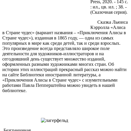
Рress, 2020. - 145 с.
: ил., цв. ил. ; 38. -
(Сказочная серия).
Сказка Льюиса
Кэрролла «Алиса
в Стране чудес» (вариант названия – «Приключения Алисы в
Стране чудес»), изданная в 1865 году, — одна из самых
популярных в мире как среди детей, так и среди взрослых.
Это произведение всегда представляло широкое поле
деятельности для художников-иллюстраторов и на
сегодняшний день существует множество изданий,
оформленных разными художниками многих стран. Об
истории этих иллюстраций прекрасный рассказ можно найти
на сайте Библиотеки иностранной литературы, а
«Приключения Алисы в Стране чудес» с изумительными
работами Павла Пепперштейна можно увидеть в нашей
библиотеке.
Безграничная