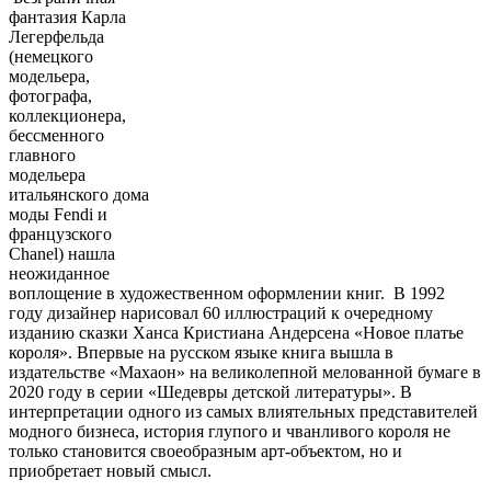
фантазия Карла
Легерфельда
(немецкого
модельера,
фотографа,
коллекционера,
бессменного
главного
модельера
итальянского дома
моды Fendi и
французского
Chanel) нашла
неожиданное
воплощение в художественном оформлении книг. В 1992
году дизайнер нарисовал 60 иллюстраций к очередному
изданию сказки Ханса Кристиана Андерсена «Новое платье
короля». Впервые на русском языке книга вышла в
издательстве «Махаон» на великолепной мелованной бумаге в
2020 году в серии «Шедевры детской литературы». В
интерпретации одного из самых влиятельных представителей
модного бизнеса, история глупого и чванливого короля не
только становится своеобразным арт-объектом, но и
приобретает новый смысл.