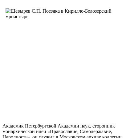
Академик Петербургской Академии наук, сторонник
монархической идеи «Православие, Самодержавие,
Народность», он служил в Московском архиве коллегии