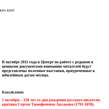
В
октябре 2011
года в
Центре по работе с редкими и
ценными документами
вниманию читателей будут
представлены полочные выставки, приуроченные к
юбилейным датам месяца.
K
лассик язык
а
1 октября – 220 лет со дня рождения русского писателя,
критика Сергея Тимофеевича Аксакова (1791-1859).