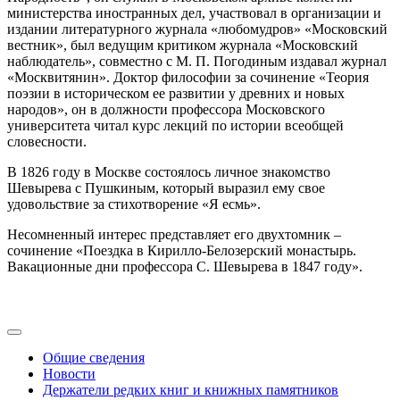
министерства иностранных дел, участвовал в организации и
издании литературного журнала «любомудров» «Московский
вестник», был ведущим критиком журнала «Московский
наблюдатель», совместно с М. П. Погодиным издавал журнал
«Москвитянин». Доктор философии за сочинение «Теория
поэзии в историческом ее развитии у древних и новых
народов», он в должности профессора Московского
университета читал курс лекций по истории всеобщей
словесности.
В 1826 году в Москве состоялось личное знакомство
Шевырева с Пушкиным, который выразил ему свое
удовольствие за стихотворение «Я есмь».
Несомненный интерес представляет его двухтомник –
сочинение «Поездка в Кирилло-Белозерский монастырь.
Вакационные дни профессора С. Шевырева в 1847 году».
Общие сведения
Новости
Держатели редких книг и книжных памятников