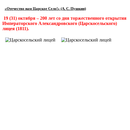
«Отечество нам Царское Село!» (А. С. Пушкин)
19 (31) октября – 200 лет со дня торжественного открытия
Императорского Александровского (Царскосельского)
лицея (1811).