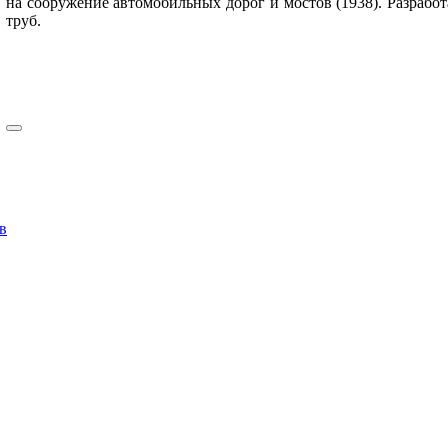
на сооружение автомобильных дорог и мостов (1938). Разработ
труб.
в