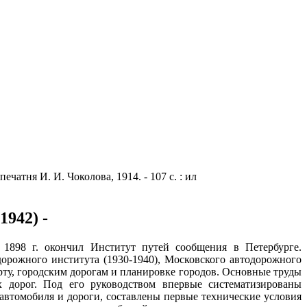
чатня И. И. Чоколова, 1914. - 107 с. : ил
942) -
 1898 г. окончил Институт путей сообщения в Петербурге.
дорожного института (1930-1940), Московского автодорожного
орту, городским дорогам и планировке городов. Основные труды
 дорог. Под его руководством впервые систематизированы
автомобиля и дороги, составлены первые технические условия