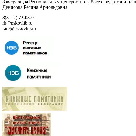
Заведующая Региональным центром по работе с редкими и ц
Денисова Регина Арнольдовна
8(8112) 72-08-01
rk@pskovlib.ru
rare@pskovlib.ru