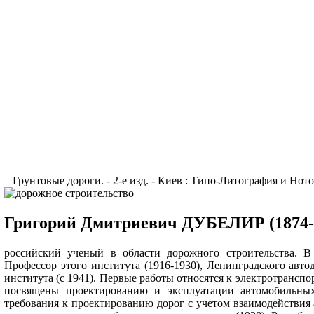
Грунтовые дороги. - 2-е изд. - Киев : Типо-Литография и Нотопе
Григорий Дмитриевич ДУБЕЛИР (1874-1
российский ученый в области дорожного строительства. В
Профессор этого института (1916-1930), Ленинградского авто
института (с 1941). Первые работы относятся к электротрансп
посвящены проектированию и эксплуатации автомобильных
требования к проектированию дорог с учетом взаимодействия 