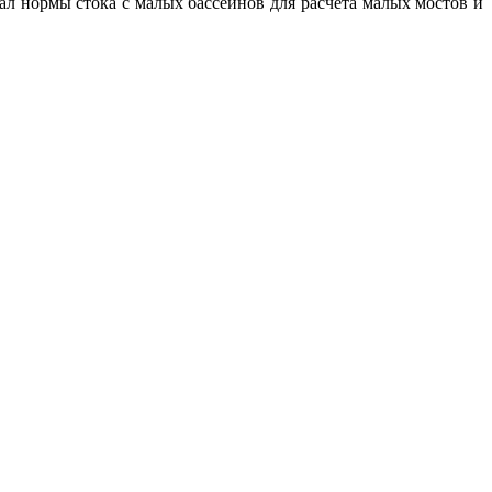
ал нормы стока с малых бассейнов для расчета малых мостов и