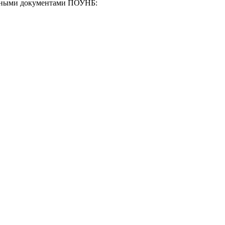
енными документами ПОУНБ: