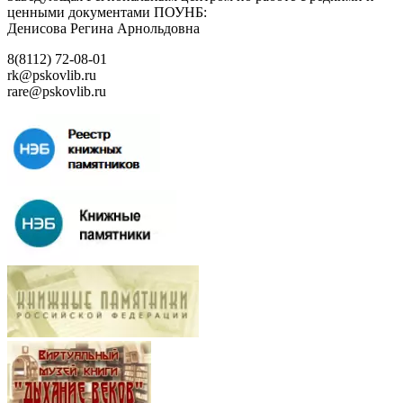
ценными документами ПОУНБ:
Денисова Регина Арнольдовна
8(8112) 72-08-01
rk@pskovlib.ru
rare@pskovlib.ru