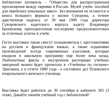
библиотеке штемпель - "Общество для распространения
просвещения между евреями в России. Музей учебн. пособий
для еврейских начальных школ». Без внимания не останется и
книга большого формата о жизни Суворова, а точнее
дарственная надпись от 30 мая 1909 года директора
Суворовского кадетского корпуса кадету Владимиру
Броевскому, преподнесенная последнему предположительно
за отличные успехи в учебе.
Гости выставки также смогут познакомиться с хрестоматиями
на русском и французском языках, а также изданиями
произведений всегда современных классиков, которые
входили в школьную программу еще более века назад.
Любопытные факты о внутреннем распорядке учебных
заведений можно будет прочитать в «Учебнике по гигиене»
Эрисмана, а в отчете 1889 года - о состоянии дел Псковского
епархиального женского училища.
Выставка будет работать до 30 сентября в кабинете 305 (3
этаж). Давайте начнём учебный год с библиотекой!