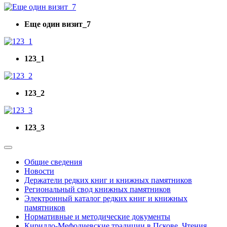
Еще один визит_7
123_1
123_2
123_3
Общие сведения
Новости
Держатели редких книг и книжных памятников
Региональный свод книжных памятников
Электронный каталог редких книг и книжных
памятников
Нормативные и методические документы
Кирилло-Мефодиевские традиции в Пскове. Чтения