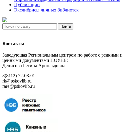
Публикации
Экслибрисы личных библиотек
Найти
Контакты
Заведующая Региональным центром по работе с редкими и
ценными документами ПОУНБ:
Денисова Регина Арнольдовна
8(8112) 72-08-01
rk@pskovlib.ru
rare@pskovlib.ru