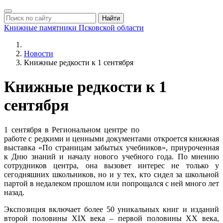
Найти
Книжные памятники
Псковской области
Новости
Книжные редкости к 1 сентября
Книжные редкости к 1
сентября
1 сентября в Региональном центре по
работе с редкими и ценными документами откроется книжная
выставка «По страницам забытых учебников», приуроченная
к Дню знаний и началу нового учебного года. По мнению
сотрудников центра, она вызовет интерес не только у
сегодняшних школьников, но и у тех, кто сидел за школьной
партой в недалеком прошлом или попрощался с ней много лет
назад.
Экспозиция включает более 50 уникальных книг и изданий
второй половины XIX века – первой половины XX века,