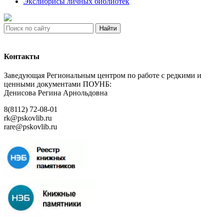
Экслибрисы личных библиотек
Найти
Контакты
Заведующая Региональным центром по работе с редкими и
ценными документами ПОУНБ:
Денисова Регина Арнольдовна
8(8112) 72-08-01
rk@pskovlib.ru
rare@pskovlib.ru