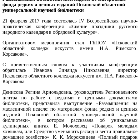
фонда редких и ценных изданий Псковской областной
универсальной научной библиотеки
21 февраля 2017 года состоялась IV Всероссийская научно-
практическая конференция «Зимние праздники русского
народного календаря в обрядовой культуре».
Организатором мероприятия стал ГБПОУ «Псковский
областной колледж искусств имени Н.А. Римского-
Корсакова».
С приветственным словом к участникам конференции
обратилась Иванова Зинаида Николаевна, директор
Псковского областного колледжа искусств им. Н.А. Римского-
Корсакова.
Денисова Регина Арнольдовна, руководитель Регионального
центра по работе с редкими и ценными документами
библиотеки, представила выступление «Размышления на
масленичной неделе: по материалам фонда редких и ценных
изданий Псковской областной универсальной научной
библиотеки», в котором рассказала об уникальных
кулинарных книгах Е. Молоховец «Подарок молодым
хозяйкам, или Средство уменьшить расход и вести правильное
домашнее хозяйство», К. К. Мороховцева «Полный подарок