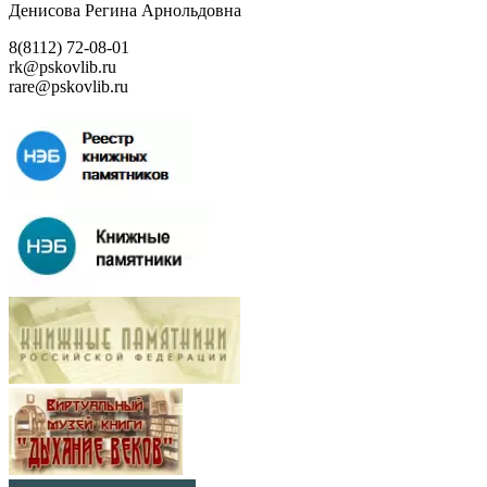
Денисова Регина Арнольдовна
8(8112) 72-08-01
rk@pskovlib.ru
rare@pskovlib.ru