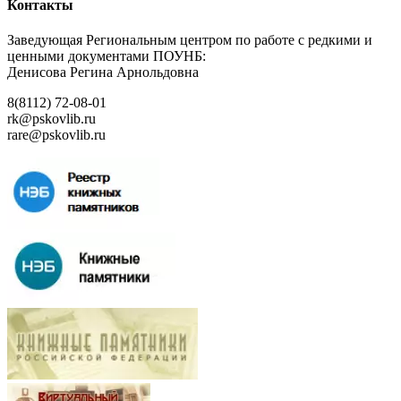
Контакты
Заведующая Региональным центром по работе с редкими и
ценными документами ПОУНБ:
Денисова Регина Арнольдовна
8(8112) 72-08-01
rk@pskovlib.ru
rare@pskovlib.ru