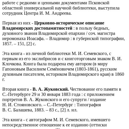
работе с редкими и ценными документами Псковской
областной универсальной научной библиотеки, выступила
сотрудник Центра И. М. Андреева.
Первая из них -
Церковно-историческое описание
Владимирских достопамятностей
: в пользу бедных,
духовного звания Владимирской епархии / соч. магистра
иеромонаха Иоасафа. – Владимир : в губернской типографии,
1857. – 151, [2] с.
Эта книга - из личной библиотеки М. И. Семевского, с
первым из его экслибрисов и с книготорговым знаком В. И.
Клочкова. Книга была подарена ему автором (в миру
Гапоновым Василием Семёновичем (1803-1861), русским
духовным писателем, историком Владимирского края) в 1860
г.
Вторая книга -
В. А. Жуковский.
Чествование его памяти в
С.-Петербурге 29 и 30 января 1883 года : с приложением
портретов В. А. Жуковского и его супруги / издание
Н. И. Стояновского. – С.-Петербург : Типография
В. С. Балашева, 1883. – 83 с., [2] л. ил.
Эта книга - с автографом М. И. Семевского, имевшего
непосредственное отношение к ее изданию (оттиски