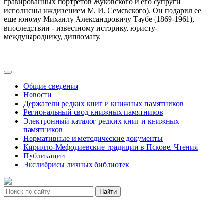
гравированных портретов Жуковского и его супруги
исполнены иждивением М. И. Семевского). Он подарил ее
еще юному Михаилу Александровичу Таубе (1869-1961),
впоследствии - известному историку, юристу-
международнику, дипломату.
Общие сведения
Новости
Держатели редких книг и книжных памятников
Региональный свод книжных памятников
Электронный каталог редких книг и книжных
памятников
Нормативные и методические документы
Кирилло-Мефодиевские традиции в Пскове. Чтения
Публикации
Экслибрисы личных библиотек
Найти