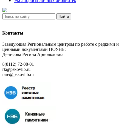
Экслибрисы личных библиотек
Найти
Контакты
Заведующая Региональным центром по работе с редкими и
ценными документами ПОУНБ:
Денисова Регина Арнольдовна
8(8112) 72-08-01
rk@pskovlib.ru
rare@pskovlib.ru