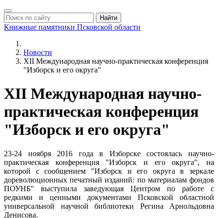
Найти
Книжные памятники
Псковской области
Новости
XII Международная научно-практическая конференция
"Изборск и его округа"
XII Международная научно-
практическая конференция
"Изборск и его округа"
23-24 ноября 2016 года в Изборске состоялась научно-
практическая конференция "Изборск и его округа", на
которой с сообщением "Изборск и его округа в зеркале
дореволюционных печатный изданий: по материалам фондов
ПОУНБ" выступила заведующая Центром по работе с
редкими и ценными документами Псковской областной
универсальной научной библиотеки Регина Арнольдовна
Денисова.