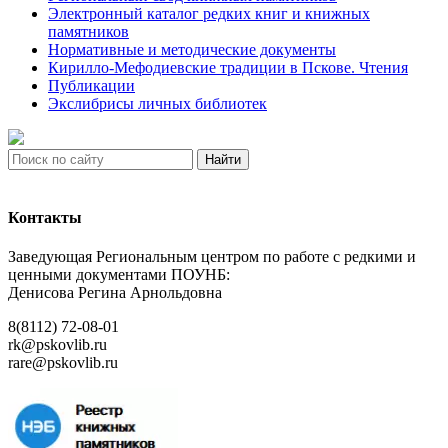
Электронный каталог редких книг и книжных
памятников
Нормативные и методические документы
Кирилло-Мефодиевские традиции в Пскове. Чтения
Публикации
Экслибрисы личных библиотек
Найти
Контакты
Заведующая Региональным центром по работе с редкими и
ценными документами ПОУНБ:
Денисова Регина Арнольдовна
8(8112) 72-08-01
rk@pskovlib.ru
rare@pskovlib.ru