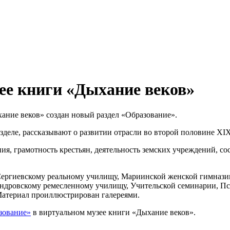
ее книги «Дыхание веков»
ание веков» создан новый раздел «Образование».
деле, рассказывают о развитии отрасли во второй половине XIX
ния, грамотность крестьян, деятельность земских учреждений, 
ргиевскому реальному училищу, Мариинской женской гимназии,
ндровскому ремесленному училищу, Учительской семинарии, Пс
Материал проиллюстрирован галереями.
зование»
в виртуальном музее книги «Дыхание веков».