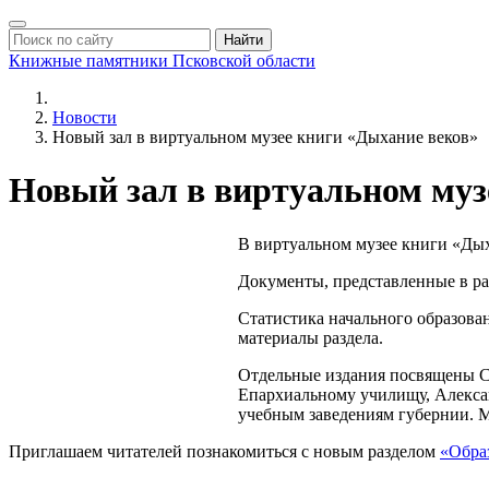
Найти
Книжные памятники
Псковской области
Новости
Новый зал в виртуальном музее книги «Дыхание веков»
Новый зал в виртуальном муз
В виртуальном музее книги «Дых
Документы, представленные в раз
Статистика начального образова
материалы раздела.
Отдельные издания посвящены Се
Епархиальному училищу, Алекса
учебным заведениям губернии. 
Приглашаем читателей познакомиться с новым разделом
«Обра