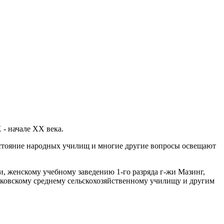
 - начале XX века.
состояние народных училищ и многие другие вопросы освещают
 женскому учебному заведению 1-го разряда г-жи Мазинг,
ковскому среднему сельскохозяйственному училищу и другим