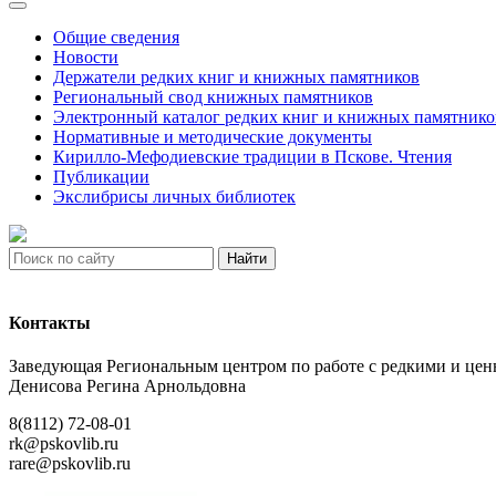
Общие сведения
Новости
Держатели редких книг и книжных памятников
Региональный свод книжных памятников
Электронный каталог редких книг и книжных памятнико
Нормативные и методические документы
Кирилло-Мефодиевские традиции в Пскове. Чтения
Публикации
Экслибрисы личных библиотек
Найти
Контакты
Заведующая Региональным центром по работе с редкими и ц
Денисова Регина Арнольдовна
8(8112) 72-08-01
rk@pskovlib.ru
rare@pskovlib.ru