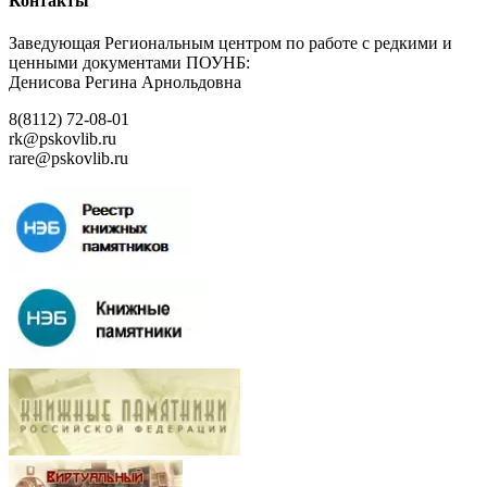
Контакты
Заведующая Региональным центром по работе с редкими и
ценными документами ПОУНБ:
Денисова Регина Арнольдовна
8(8112) 72-08-01
rk@pskovlib.ru
rare@pskovlib.ru