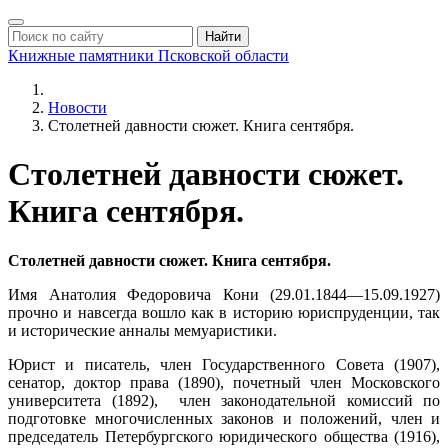
Найти
Книжные памятники
Псковской области
Новости
Столетней давности сюжет. Книга сентября.
Столетней давности сюжет.
Книга сентября.
Столетней давности сюжет. Книга сентября.
Имя Анатолия Федоровича Кони (29.01.1844—15.09.1927)
прочно и навсегда вошло как в историю юриспруденции, так
и исторические анналы мемуаристики.
Юрист и писатель, член Государственного Совета (1907),
сенатор, доктор права (1890), почетный член Московского
университета (1892), член законодательной комиссий по
подготовке многочисленных законов и положений, член и
председатель Петербургского юридического общества (1916),