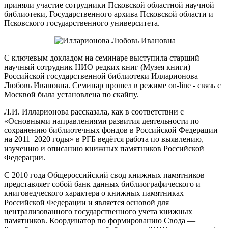
приняли участие сотрудники Псковской областной научной
библиотеки, Государственного архива Псковской области и
Псковского государственного университета.
С ключевым докладом на семинаре выступила старший
научный сотрудник НИО редких книг (Музея книги)
Российской государственной библиотеки Илларионова
Любовь Ивановна. Семинар прошел в режиме on-line - cвязь с
Москвой была установлена по скайпу.
Л.И. Илларионова рассказала, как в соответствии с
«Основными направлениями развития деятельности по
сохранению библиотечных фондов в Российской Федерации
на 2011–2020 годы» в РГБ ведётся работа по выявлению,
изучению и описанию книжных памятников Российской
Федерации.
С 2010 года Общероссийский свод книжных памятников
представляет собой банк данных библиографического и
книговедческого характера о книжных памятниках
Российской Федерации и является основой для
централизованного государственного учета книжных
памятников. Координатор по формированию Свода —