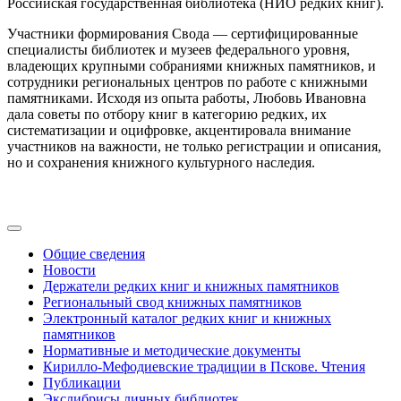
Российская государственная библиотека (НИО редких книг).
Участники формирования Свода — сертифицированные
специалисты библиотек и музеев федерального уровня,
владеющих крупными собраниями книжных памятников, и
сотрудники региональных центров по работе с книжными
памятниками. Исходя из опыта работы, Любовь Ивановна
дала советы по отбору книг в категорию редких, их
систематизации и оцифровке, акцентировала внимание
участников на важности, не только регистрации и описания,
но и сохранения книжного культурного наследия.
Общие сведения
Новости
Держатели редких книг и книжных памятников
Региональный свод книжных памятников
Электронный каталог редких книг и книжных
памятников
Нормативные и методические документы
Кирилло-Мефодиевские традиции в Пскове. Чтения
Публикации
Экслибрисы личных библиотек