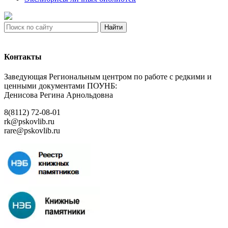
Найти
Контакты
Заведующая Региональным центром по работе с редкими и
ценными документами ПОУНБ:
Денисова Регина Арнольдовна
8(8112) 72-08-01
rk@pskovlib.ru
rare@pskovlib.ru