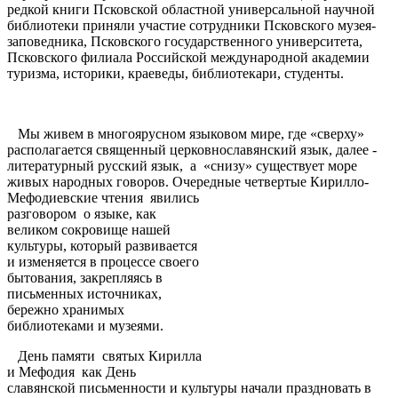
редкой книги Псковской областной универсальной научной
библиотеки приняли участие сотрудники Псковского музея-
заповедника, Псковского государственного университета,
Псковского филиала Российской международной академии
туризма, историки, краеведы, библиотекари, студенты.
Мы живем в многоярусном языковом мире, где «сверху»
располагается священный церковнославянский язык, далее -
литературный русский язык, а «снизу» существует море
живых народных говоров. Очередные четвертые
Кирилло-
Мефодиевские чтения явились
разговором о языке, как
великом сокровище нашей
культуры, который развивается
и изменяется в процессе своего
бытования, закрепляясь в
письменных источниках,
бережно хранимых
библиотеками и музеями.
День памяти святых Кирилла
и Мефодия как День
славянской письменности и культуры начали праздновать в