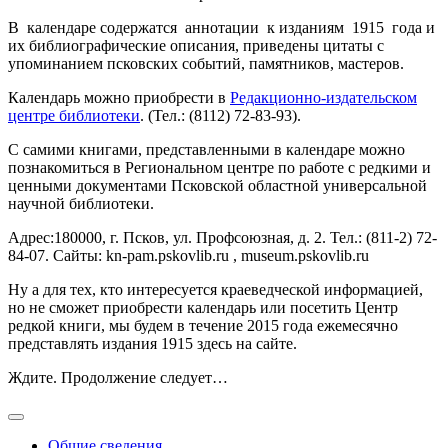
В календаре содержатся аннотации к изданиям 1915 года и
их библиографические описания, приведены цитаты с
упоминанием псковских событий, памятников, мастеров.
Календарь можно приобрести в
Редакционно-издательском
центре библиотеки
. (Тел.: (8112) 72-83-93).
С самими книгами, представленными в календаре можно
познакомиться в Региональном центре по работе с редкими и
ценными документами Псковской областной универсальной
научной библиотеки.
Адрес:180000, г. Псков, ул. Профсоюзная, д. 2. Тел.: (811-2) 72-
84-07. Сайты: kn-pam.pskovlib.ru , museum.pskovlib.ru
Ну а для тех, кто интересуется краеведческой информацией,
но не сможет приобрести календарь или посетить Центр
редкой книги, мы будем в течение 2015 года ежемесячно
представлять издания 1915 здесь на сайте.
Ждите. Продолжение следует…
Общие сведения