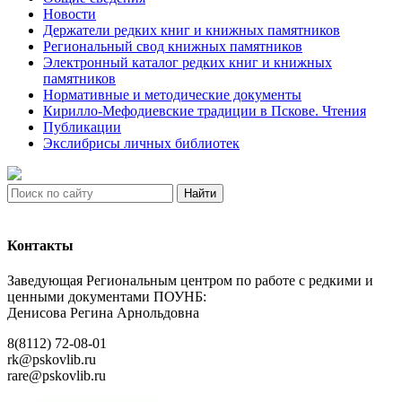
Новости
Держатели редких книг и книжных памятников
Региональный свод книжных памятников
Электронный каталог редких книг и книжных
памятников
Нормативные и методические документы
Кирилло-Мефодиевские традиции в Пскове. Чтения
Публикации
Экслибрисы личных библиотек
Найти
Контакты
Заведующая Региональным центром по работе с редкими и
ценными документами ПОУНБ:
Денисова Регина Арнольдовна
8(8112) 72-08-01
rk@pskovlib.ru
rare@pskovlib.ru