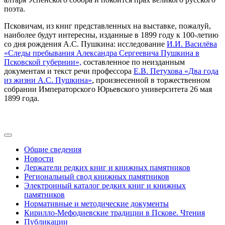
поэта.
Псковичам, из книг представленных на выставке, пожалуй,
наиболее будут интересны, изданные в 1899 году к 100-летию
со дня рождения А.С. Пушкина: исследование
И.И. Василёва
«Следы пребывания Александра Сергеевича Пушкина в
Псковской губернии»,
составленное по неизданным
документам и текст речи профессора
Е.В. Петухова «Два года
из жизни А.С. Пушкина»
, произнесенной в торжественном
собрании Императорского Юрьевского университета 26 мая
1899 года.
Общие сведения
Новости
Держатели редких книг и книжных памятников
Региональный свод книжных памятников
Электронный каталог редких книг и книжных
памятников
Нормативные и методические документы
Кирилло-Мефодиевские традиции в Пскове. Чтения
Публикации