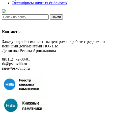
Экслибрисы личных библиотек
Найти
Контакты
Заведующая Региональным центром по работе с редкими и
ценными документами ПОУНБ:
Денисова Регина Арнольдовна
8(8112) 72-08-01
rk@pskovlib.ru
rare@pskovlib.ru