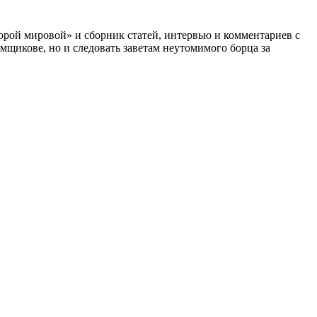
торой мировой» и сборник статей, интервью и комментариев с
мщикове, но и следовать заветам неутомимого борца за