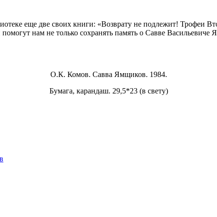
лиотеке еще две своих книги: «Возврату не подлежит! Трофеи В
помогут нам не только сохранять память о Савве Васильевиче Я
О.К. Комов. Савва Ямщиков. 1984.
Бумага, карандаш. 29,5*23 (в свету)
в