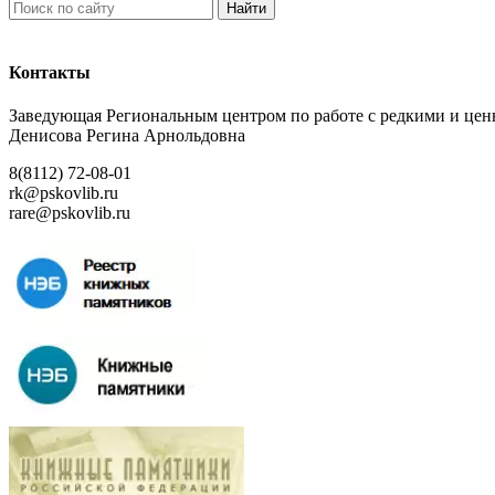
Найти
Контакты
Заведующая Региональным центром по работе с редкими и ц
Денисова Регина Арнольдовна
8(8112) 72-08-01
rk@pskovlib.ru
rare@pskovlib.ru