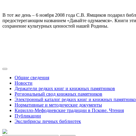
В тот же день – 6 ноября 2008 года С.В. Ямщиков подарил биб
предостерегающим названием «Давайте одумаемся». Книги эти 
сохранение культурных ценностей нашей Родины.
Общие сведения
Новости
Держатели редких книг и книжных памятников
Региональный свод книжных памятников
Электронный каталог редких книг и книжных памятнико
Нормативные и методические документы
Кирилло-Мефодиевские традиции в Пскове. Чтения
Публикации
Экслибрисы личных библиотек