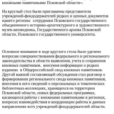
книжными памятниками Псковской области».
На круглый стол были приглашены представители
учреждений-фондодержателей редких и ценных документов
нашего региона: сотрудники Псковского государственного
объединенного историко-архитектурного и художественного
музея-заповедника, Государственного архива Псковской
области, Псковского государственного университета.
Основное внимание в ходе круглого стола было уделено
вопросам совершенствования федерального и регионального
законодательства в области выявления, учета и сохранения
книжных памятников, внесения информации о редких
изданиях в Общероссийский свод книжных памятников.
Другой важной составляющей обсуждения стал разговор о
формировании регионального свода книжных памятников,
внесения в него сведений о персональных и тематических
библиотеках-коллекциях, хранящихся на территории
Псковской области, новых федеральных программах,
касающихся работы с книжными памятниками в регионах,
вопросах взаимодействия и координации работы в данных
направлениях всех учреждений-фондодержателей области.