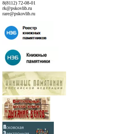
8(8112) 72-08-01
rk@pskovlib.ru
rare@pskovlib.ru