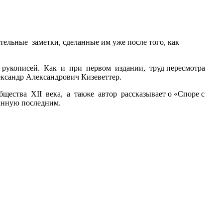
ельные заметки, сделанные им уже после того, как
рукописей. Как и при первом издании, труд пересмотра
ксандр Александрович Кизеветтер.
щества XII века, а также автор рассказывает о «Споре с
анную последним.