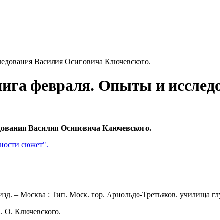
ледования Василия Осиповича Ключевского.
нига февраля. Опыты и исслед
дования Василия Осиповича Ключевского.
ности сюжет".
зд. – Москва : Тип. Моск. гор. Арнольдо-Третьяков. училища глу
. О. Ключевского.