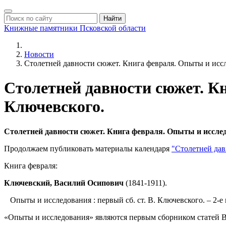
Найти
Книжные памятники
Псковской области
Новости
Столетней давности сюжет. Книга февраля. Опыты и исс
Столетней давности сюжет. К
Ключевского.
Столетней давности сюжет. Книга февраля. Опыты и иссле
Продолжаем публиковать материалы календаря
"Столетней дав
Книга февраля:
Ключевский, Василий Осипович
(1841-1911).
Опыты и исследования : первый сб. ст. В. Ключевского. – 2-е и
«Опыты и исследования» являются первым сборником статей В