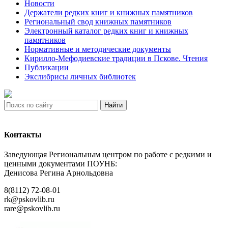
Новости
Держатели редких книг и книжных памятников
Региональный свод книжных памятников
Электронный каталог редких книг и книжных
памятников
Нормативные и методические документы
Кирилло-Мефодиевские традиции в Пскове. Чтения
Публикации
Экслибрисы личных библиотек
Найти
Контакты
Заведующая Региональным центром по работе с редкими и
ценными документами ПОУНБ:
Денисова Регина Арнольдовна
8(8112) 72-08-01
rk@pskovlib.ru
rare@pskovlib.ru