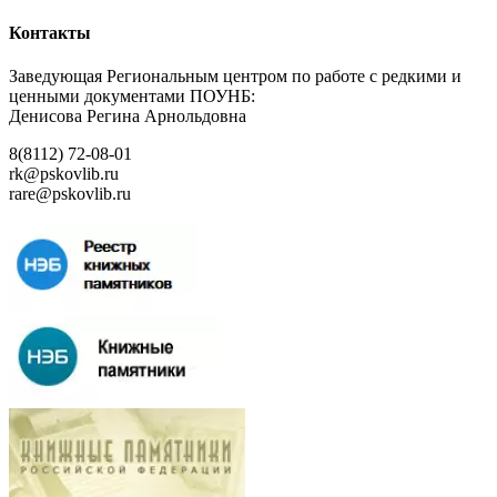
Контакты
Заведующая Региональным центром по работе с редкими и
ценными документами ПОУНБ:
Денисова Регина Арнольдовна
8(8112) 72-08-01
rk@pskovlib.ru
rare@pskovlib.ru