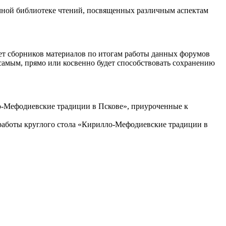
учной библиотеке чтений, посвященных различным аспектам
вет сборников материалов по итогам работы данных форумов
самым, прямо или косвенно будет способствовать сохранению
ло-Мефодиевские традиции в Пскове», приуроченные к
 работы круглого стола «Кирилло-Мефодиевские традиции в