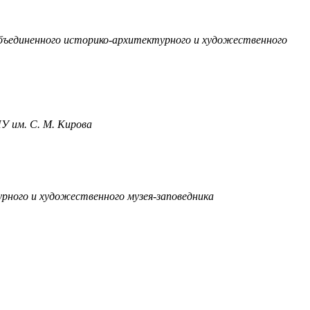
объединенного историко-архитектурного и художественного
У им. С. М. Кирова
рного и художественного музея-заповедника