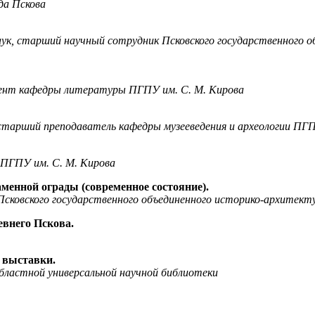
да Пскова
ук, старший научный сотрудник Псковского государственного 
цент кафедры литературы ПГПУ им. С. М. Кирова
старший преподаватель кафедры музееведения и археологии ПГП
ПГПУ им. С. М. Кирова
менной ограды (современное состояние).
ковского государственного объединенного историко-архитекту
евнего Пскова.
 выставки.
бластной универсальной научной библиотеки