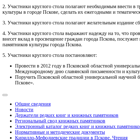
2. Участники круглого стола полагают необходимым ввести в
культуры в городе Пскове, сделать их ежегодными и тематичес
3. Участники круглого стола полагают желательным издание сб
4. Участники круглого стола выражают надежду на то, что пр
внесет вклад в просвещение граждан города Пскова, послужит
памятников культуры города Пскова.
5. Участники круглого стола постановляют:
Провести в 2012 году в Псковской областной универсал
Международному дню славянской письменности и культу
Поручить Псковской областной универсальной научной б
Пскове».
Общие сведения
Новости
Держатели редких книг и книжных памятников
Региональный свод книжных памятников
Электронный каталог редких книг и книжных памятнико
Нормативные и методические документы
Кирилло-Мефодиевские традиции в Пскове. Чтения