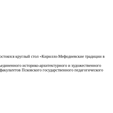
 состоялся круглый стол «Кирилло-Мефодиевские традиции в
ъединенного историко-архитектурного и художественного
факультетов Псковского государственного педагогического