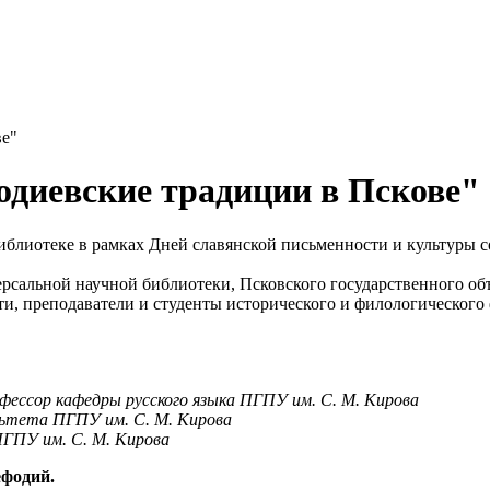
ве"
диевские традиции в Пскове"
 библиотеке в рамках Дней славянской письменности и культуры
рсальной научной библиотеки, Псковского государственного об
и, преподаватели и студенты исторического и филологического 
фессор кафедры русского языка ПГПУ им. С. М. Кирова
льтета
ПГПУ им. С. М. Кирова
ГПУ им. С. М. Кирова
ефодий.