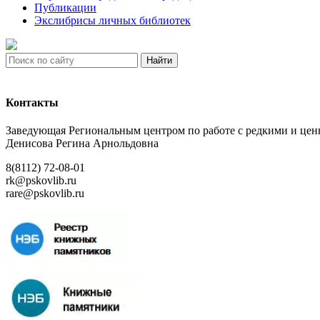
Публикации
Экслибрисы личных библиотек
Найти
Контакты
Заведующая Региональным центром по работе с редкими и ц
Денисова Регина Арнольдовна
8(8112) 72-08-01
rk@pskovlib.ru
rare@pskovlib.ru