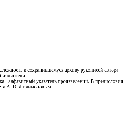
адлежность к сохранившемуся архиву рукописей автора,
 библиотеки.
ка - алфавитный указатель произведений. В предисловии -
тета А. В. Филимоновым.