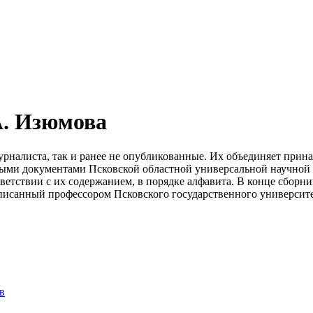
А. Изюмова
урналиста, так и ранее не опубликованные. Их объединяет прин
нными документами Псковской областной универсальной научной
ветствии с их содержанием, в порядке алфавита. В конце сборни
написанный профессором Псковского государственного универси
в