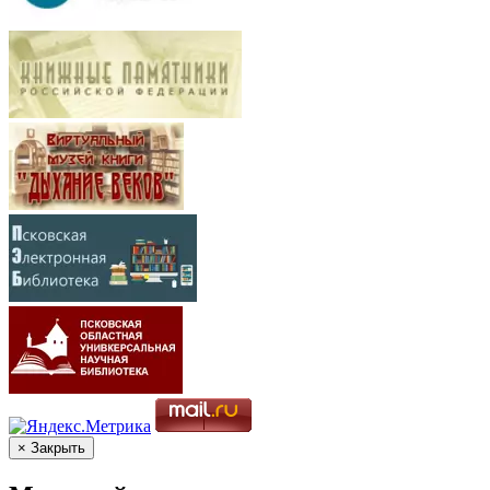
× Закрыть