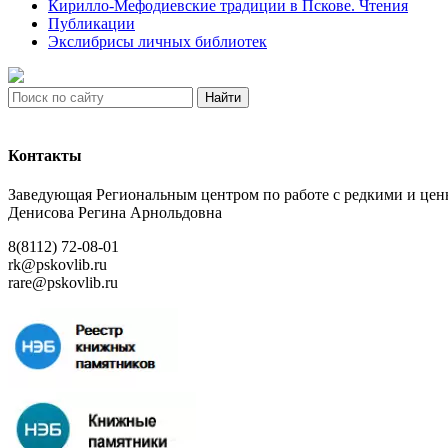
Кирилло-Мефодиевские традиции в Пскове. Чтения
Публикации
Экслибрисы личных библиотек
Найти
Контакты
Заведующая Региональным центром по работе с редкими и ц
Денисова Регина Арнольдовна
8(8112) 72-08-01
rk@pskovlib.ru
rare@pskovlib.ru