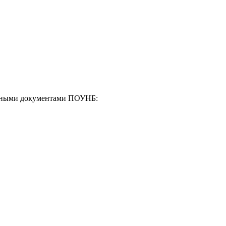
енными документами ПОУНБ: