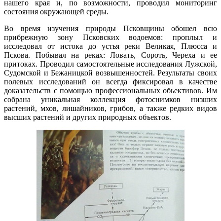
нашего края и, по возможности, проводил мониторинг
состояния окружающей среды.
Во время изучения природы Псковщины обошел всю
прибрежную зону Псковских водоемов: проплыл и
исследовал от истока до устья реки Великая, Плюсса и
Пскова. Побывал на реках: Ловать, Сороть, Череха и ее
притоках. Проводил самостоятельные исследования Лужской,
Судомской и Бежаницкой возвышенностей. Результаты своих
полевых исследований он всегда фиксировал в качестве
доказательств с помощью профессиональных обьективов. Им
собрана уникальная коллекция фотоснимков низших
растений, мхов, лишайников, грибов, а также редких видов
высших растений и других природных объектов.