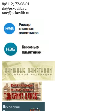
8(8112) 72-08-01
rk@pskovlib.ru
rare@pskovlib.ru