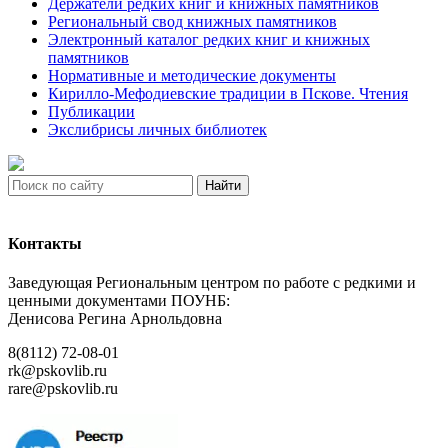
Держатели редких книг и книжных памятников
Региональный свод книжных памятников
Электронный каталог редких книг и книжных
памятников
Нормативные и методические документы
Кирилло-Мефодиевские традиции в Пскове. Чтения
Публикации
Экслибрисы личных библиотек
Найти
Контакты
Заведующая Региональным центром по работе с редкими и
ценными документами ПОУНБ:
Денисова Регина Арнольдовна
8(8112) 72-08-01
rk@pskovlib.ru
rare@pskovlib.ru