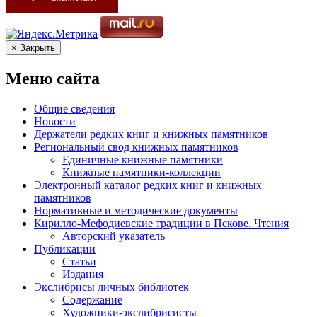
× Закрыть
Меню сайта
Общие сведения
Новости
Держатели редких книг и книжных памятников
Региональный свод книжных памятников
Единичные книжные памятники
Книжные памятники-коллекции
Электронный каталог редких книг и книжных
памятников
Нормативные и методические документы
Кирилло-Мефодиевские традиции в Пскове. Чтения
Авторский указатель
Публикации
Статьи
Издания
Экслибрисы личных библиотек
Содержание
Художники-экслибрисисты