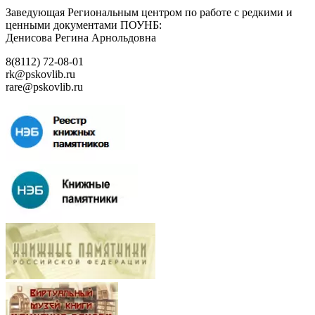
Заведующая Региональным центром по работе с редкими и
ценными документами ПОУНБ:
Денисова Регина Арнольдовна
8(8112) 72-08-01
rk@pskovlib.ru
rare@pskovlib.ru