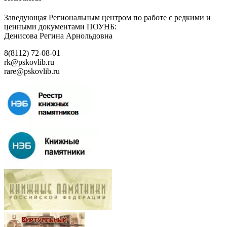
Заведующая Региональным центром по работе с редкими и
ценными документами ПОУНБ:
Денисова Регина Арнольдовна
8(8112) 72-08-01
rk@pskovlib.ru
rare@pskovlib.ru