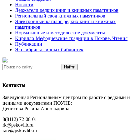
Новости
Держатели редких книг и книжных памятников
Региональный свод книжных памятников
Электронный каталог редких книг и книжных
памятников
Нормативные и методические документы
Кирилло-Мефодиевские традиции в Пскове. Чтения
Публикации
Экслибрисы личных библиотек
Найти
Контакты
Заведующая Региональным центром по работе с редкими и
ценными документами ПОУНБ:
Денисова Регина Арнольдовна
8(8112) 72-08-01
rk@pskovlib.ru
rare@pskovlib.ru