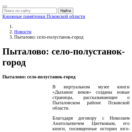
Найти
Книжные памятники
Псковской области
Новости
Пыталово: село-полустанок-город
Пыталово: село-полустанок-
город
Пыталово: село-полустанок-город
В виртуальном музее книги
«Дыхание веков» созданы новые
страницы, рассказывающие о
Пыталовском районе Псковской
области.
Благодаря договору с Николаем
Анатольевичем Цветковым, его
книги, посвященные истории юго-