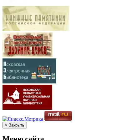
× Закрыть
Меню сайта