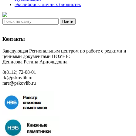
Экслибрисы личных библиотек
Найти
Контакты
Заведующая Региональным центром по работе с редкими и
ценными документами ПОУНБ:
Денисова Регина Арнольдовна
8(8112) 72-08-01
rk@pskovlib.ru
rare@pskovlib.ru