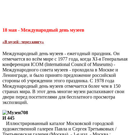
18 мая - Международный день музеев
«В музей - через книгу»
Международный день музеев - ежегодный праздник. Он
отмечается во всём мире с 1977 года, когда XI-я Генеральная
конференция ICOM (International Council of Museums) -
Международного совета музеев - проходила в Москве и
Ленинграде, и было принято предложение российской
стороны об учреждении этого праздника. С 1978 года
Международный день музеев отмечается более чем в 150
странах мира. В этот день многие музеи распахивают свои
двери перед посетителями для бесплатного просмотра
экспозиций.
708
И 445
Иллюстрированный каталог Московской городской
художественной галереи Павла и Сергея Третьяковых /
Третьяковская галерея (Москва). - 1-е изд. - Москва :